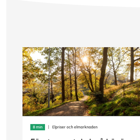
8 min
|
Elpriser och elmarknaden