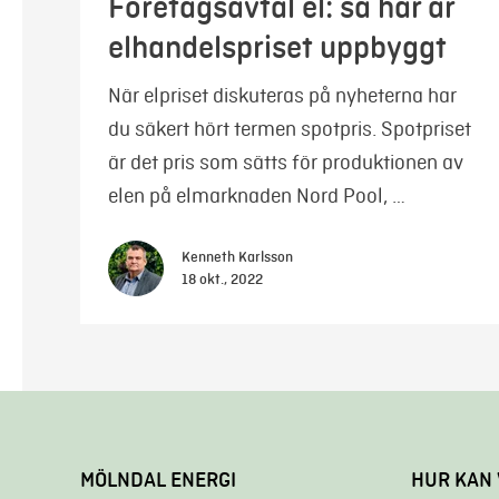
Företagsavtal el: så här är
elhandelspriset uppbyggt
När elpriset diskuteras på nyheterna har
du säkert hört termen spotpris. Spotpriset
är det pris som sätts för produktionen av
elen på elmarknaden Nord Pool, …
Kenneth Karlsson
18 okt., 2022
MÖLNDAL ENERGI
HUR KAN 