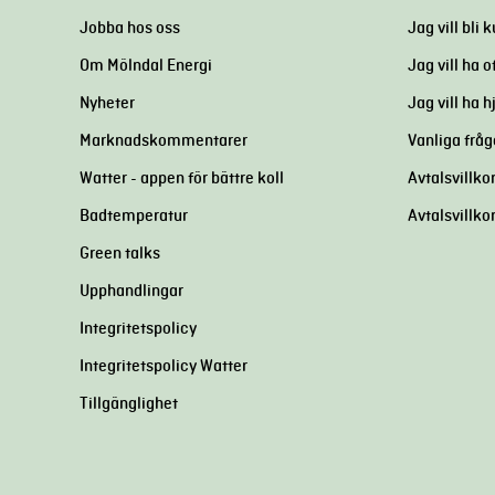
Jobba hos oss
Jag vill bli 
Om Mölndal Energi
Jag vill ha o
Nyheter
Jag vill ha 
Marknadskommentarer
Vanliga fråg
Watter - appen för bättre koll
Avtalsvillkor
Badtemperatur
Avtalsvillko
Green talks
Upphandlingar
Integritetspolicy
Integritetspolicy Watter
Tillgänglighet