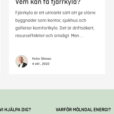
Vem kan få fjärrkyla?
Fjärrkyla är ett utmärkt sätt att ge större
byggnader som kontor, sjukhus och
gallerior komfortkyla. Det är driftsäkert,
resurseffektivt och smidigt. Men …
Peter Öhman
4 okt., 2022
VI HJÄLPA DIG?
VARFÖR MÖLNDAL ENERGI?