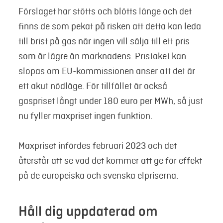
Förslaget har stötts och blötts länge och det
finns de som pekat på risken att detta kan leda
till brist på gas när ingen vill sälja till ett pris
som är lägre än marknadens. Pristaket kan
slopas om EU-kommissionen anser att det är
ett akut nödläge. För tillfället är också
gaspriset långt under 180 euro per MWh, så just
nu fyller maxpriset ingen funktion.
Maxpriset infördes februari 2023 och det
återstår att se vad det kommer att ge för effekt
på de europeiska och svenska elpriserna.
Håll dig uppdaterad om