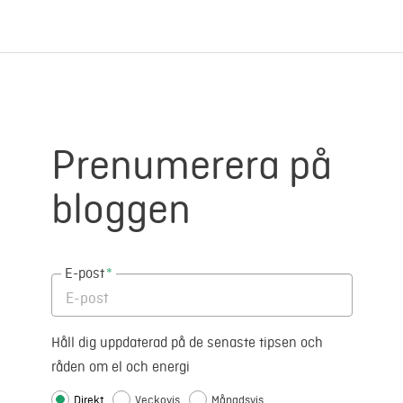
Prenumerera på
bloggen
E-post
*
Håll dig uppdaterad på de senaste tipsen och
råden om el och energi
Direkt
Veckovis
Månadsvis