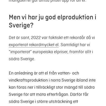
mängden el går alltså priset upp för all el.
Men vi har ju god elproduktion i
Sverige?
Det är sant, 2022 var faktiskt ett rekordår då vi
exporterat rekordmycket el
. Samtidigt har vi
”importerat” europeiska elpriser, framför allt i
södra Sverige.
En anledning är att el från vatten- och
vindkraftsproduktion i norra Sverige ibland inte
kan föras ner i tillräckligt stor mängd till södra
Sverige för att möta efterfrågan. Därför får
södra Sverige i större utsträckning ett