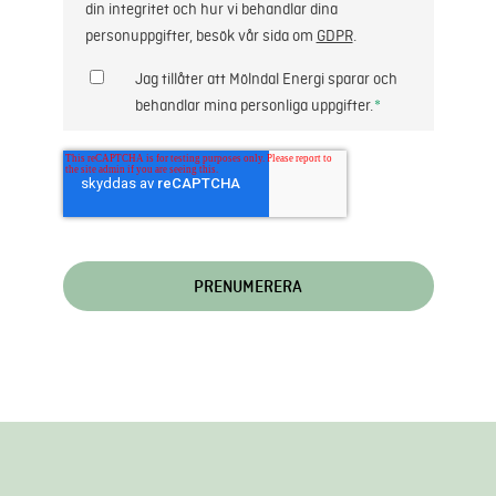
din integritet och hur vi behandlar dina
personuppgifter, besök vår sida om
GDPR
.
Jag tillåter att Mölndal Energi sparar och
behandlar mina personliga uppgifter.
*