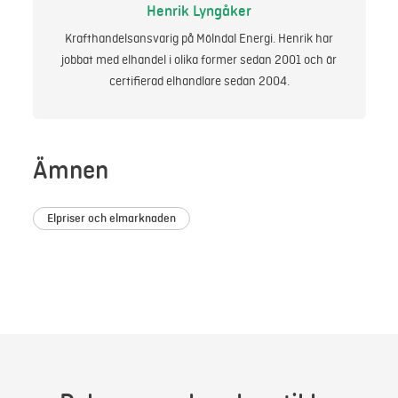
Henrik Lyngåker
Krafthandelsansvarig på Mölndal Energi. Henrik har
jobbat med elhandel i olika former sedan 2001 och är
certifierad elhandlare sedan 2004.
Ämnen
Elpriser och elmarknaden