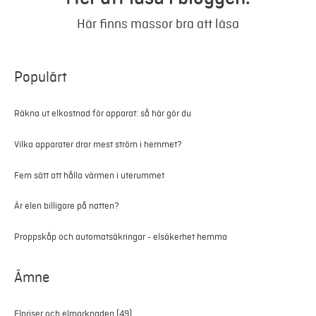
Här finns massor bra att läsa
Populärt
Räkna ut elkostnad för apparat: så här gör du
Vilka apparater drar mest ström i hemmet?
Fem sätt att hålla värmen i uterummet
Är elen billigare på natten?
Proppskåp och automatsäkringar - elsäkerhet hemma
Ämne
Elpriser och elmarknaden
(49)