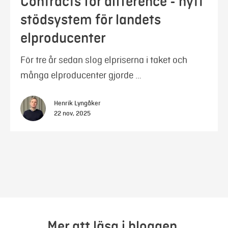
Contracts for difference - nytt
stödsystem för landets
elproducenter
För tre år sedan slog elpriserna i taket och
många elproducenter gjorde …
Henrik Lyngåker
22 nov, 2025
Mer att läsa i bloggen.