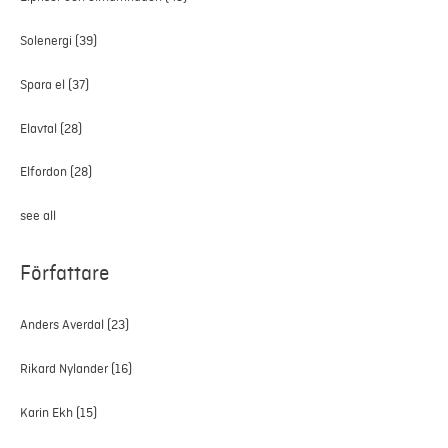
Solenergi
(39)
Spara el
(37)
Elavtal
(28)
Elfordon
(28)
see all
Författare
Anders Averdal
(23)
Rikard Nylander
(16)
Karin Ekh
(15)