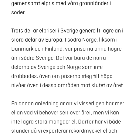
gemensamt elpris med våra grannländer i
söder.
Trots det är elpriset i Sverige generellt lägre än i
stora delar av Europa
. I södra Norge, liksom i
Danmark och Finland, var priserna ännu högre
än i södra Sverige. Det var bara de norra
delarna av Sverige och Norge som inte
drabbades, även om priserna steg till höga
nivåer även i dessa områden mot slutet av året.
En annan anledning är att vi visserligen har mer
el än vad vi behöver sett över året, men vi kan
inte lagra stora mängder el. Därför har vi både
stunder då vi exporterar rekordmycket el och