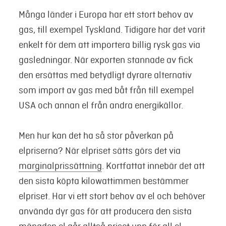
Många länder i Europa har ett stort behov av
gas, till exempel Tyskland. Tidigare har det varit
enkelt för dem att importera billig rysk gas via
gasledningar. När exporten stannade av fick
den ersättas med betydligt dyrare alternativ
som import av gas med båt från till exempel
USA och annan el från andra energikällor.
Men hur kan det ha så stor påverkan på
elpriserna? När elpriset sätts görs det via
marginalprissättning
. Kortfattat innebär det att
den sista köpta kilowattimmen bestämmer
elpriset. Har vi ett stort behov av el och behöver
använda dyr gas för att producera den sista