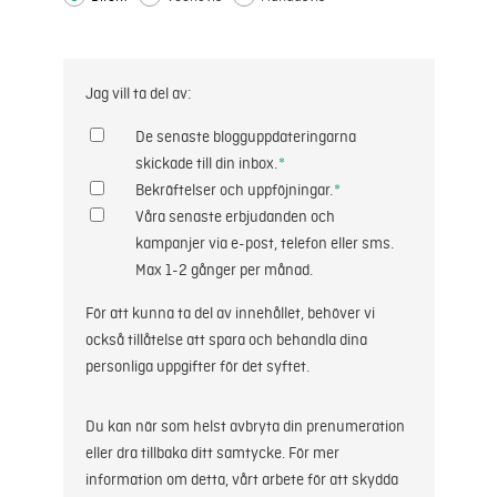
Jag vill ta del av:
De senaste blogguppdateringarna
skickade till din inbox.
*
Bekräftelser och uppföjningar.
*
Våra senaste erbjudanden och
kampanjer via e-post, telefon eller sms.
Max 1-2 gånger per månad.
För att kunna ta del av innehållet, behöver vi
också tillåtelse att spara och behandla dina
personliga uppgifter för det syftet.
Du kan när som helst avbryta din prenumeration
eller dra tillbaka ditt samtycke. För mer
information om detta, vårt arbete för att skydda