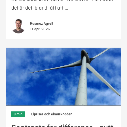
det är det ibland lätt att …
Rasmuz Agrell
11 apr, 2026
8 min
|
Elpriser och elmarknaden