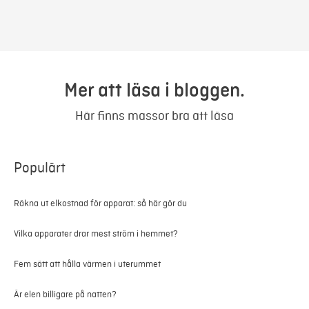
Mer att läsa i bloggen.
Här finns massor bra att läsa
Populärt
Räkna ut elkostnad för apparat: så här gör du
Vilka apparater drar mest ström i hemmet?
Fem sätt att hålla värmen i uterummet
Är elen billigare på natten?