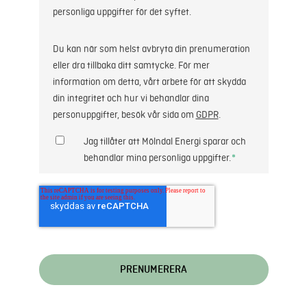
personliga uppgifter för det syftet.
Du kan när som helst avbryta din prenumeration
eller dra tillbaka ditt samtycke. För mer
information om detta, vårt arbete för att skydda
din integritet och hur vi behandlar dina
personuppgifter, besök vår sida om
GDPR
.
Jag tillåter att Mölndal Energi sparar och
behandlar mina personliga uppgifter.
*