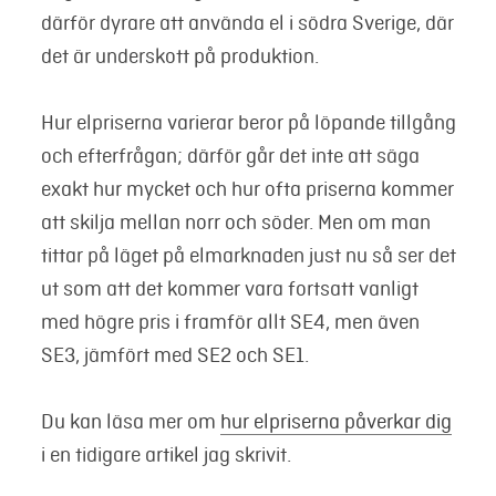
därför dyrare att använda el i södra Sverige, där
det är underskott på produktion.
Hur elpriserna varierar beror på löpande tillgång
och efterfrågan; därför går det inte att säga
exakt hur mycket och hur ofta priserna kommer
att skilja mellan norr och söder. Men om man
tittar på läget på elmarknaden just nu så ser det
ut som att det kommer vara fortsatt vanligt
med högre pris i framför allt SE4, men även
SE3, jämfört med SE2 och SE1.
Du kan läsa mer om
hur elpriserna påverkar dig
i en tidigare artikel jag skrivit.