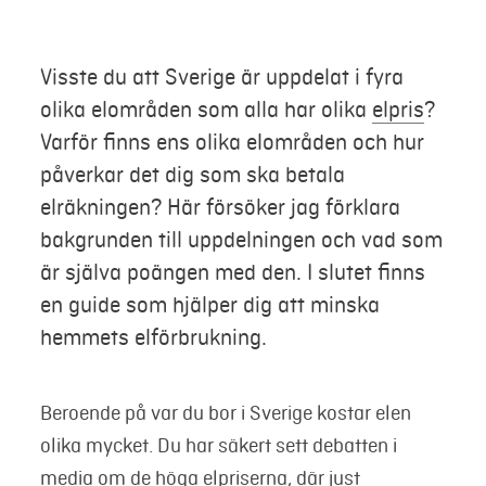
Mer
Visste du att Sverige är uppdelat i fyra
olika elområden som alla har olika
elpris
?
Logga in
Varför finns ens olika elområden och hur
Mina sidor
påverkar det dig som ska betala
elräkningen? Här försöker jag förklara
bakgrunden till uppdelningen och vad som
är själva poängen med den. I slutet finns
en guide som hjälper dig att minska
hemmets elförbrukning.
Beroende på var du bor i Sverige kostar elen
olika mycket. Du har säkert sett debatten i
media om de höga elpriserna, där just