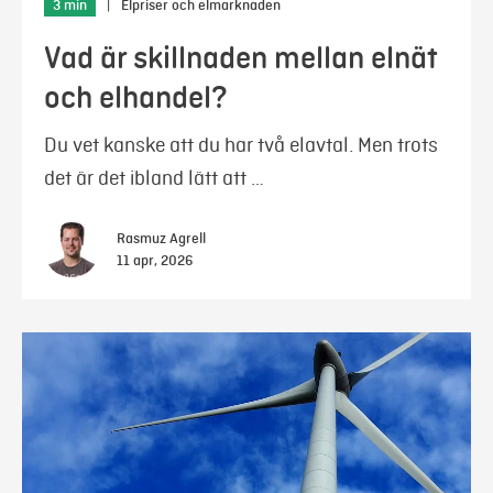
3 min
|
Elpriser och elmarknaden
Vad är skillnaden mellan elnät
och elhandel?
Du vet kanske att du har två elavtal. Men trots
det är det ibland lätt att …
Rasmuz Agrell
11 apr, 2026