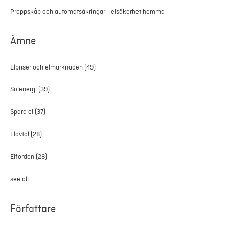
Proppskåp och automatsäkringar - elsäkerhet hemma
Ämne
Elpriser och elmarknaden
(49)
Solenergi
(39)
Spara el
(37)
Elavtal
(28)
Elfordon
(28)
see all
Författare