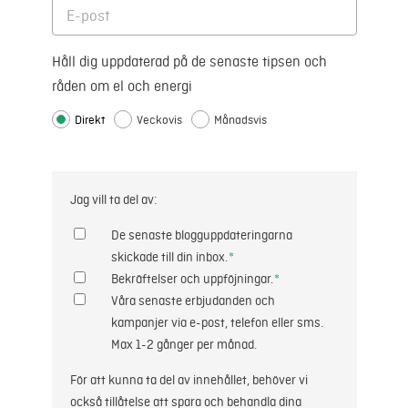
Håll dig uppdaterad på de senaste tipsen och
råden om el och energi
Direkt
Veckovis
Månadsvis
Jag vill ta del av:
De senaste blogguppdateringarna
skickade till din inbox.
*
Bekräftelser och uppföjningar.
*
Våra senaste erbjudanden och
kampanjer via e-post, telefon eller sms.
Max 1-2 gånger per månad.
För att kunna ta del av innehållet, behöver vi
också tillåtelse att spara och behandla dina