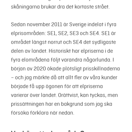
skåningarna brukar dra det kortaste strået.
Sedan november 2011 är Sverige indelat i fyra
elprisområden: SE1, SE2, SE3 och SE4. SE1 är
området längst norrut och SE4 det sydligaste
delen av landet. Historiskt har elpriserna i de
fyra elområdena följt varandra någorlunda. I
början av 2020 ökade plötsligt prisskillnaderna
– och jag märkte då att allt fler av våra kunder
började få upp ögonen för att elpriserna
varierar över landet. Orättvist, kan tyckas, men
prissättningen har en bakgrund som jag ska
försöka förklara när nedan.