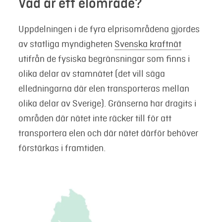
Vad är ett elområde?
Uppdelningen i de fyra elprisområdena gjordes
av statliga myndigheten
Svenska kraftnät
utifrån de fysiska begränsningar som finns i
olika delar av stamnätet (det vill säga
elledningarna där elen transporteras mellan
olika delar av Sverige). Gränserna har dragits i
områden där nätet inte räcker till för att
transportera elen och där nätet därför behöver
förstärkas i framtiden.