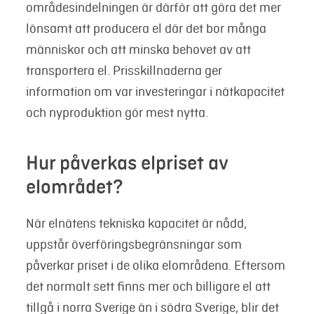
områdesindelningen är därför att göra det mer
lönsamt att producera el där det bor många
människor och att minska behovet av att
transportera el.
Prisskillnaderna ger
information om var investeringar i nätkapacitet
och nyproduktion gör mest nytta.
Hur påverkas elpriset av
elområdet?
När elnätens tekniska kapacitet är nådd,
uppstår överföringsbegränsningar som
påverkar priset i de olika elområdena. Eftersom
det normalt sett finns mer och billigare el att
tillgå i norra Sverige än i södra Sverige, blir det