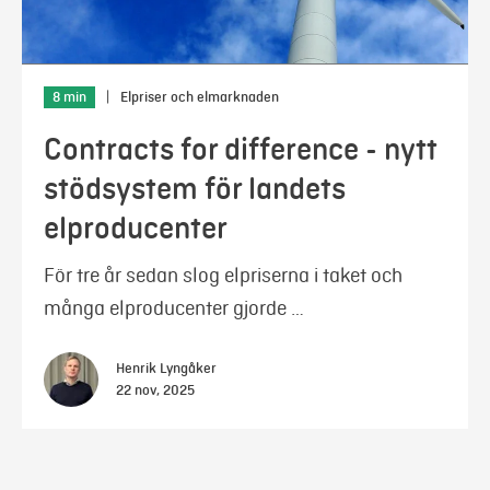
8 min
|
Elpriser och elmarknaden
Contracts for difference - nytt
stödsystem för landets
elproducenter
För tre år sedan slog elpriserna i taket och
många elproducenter gjorde …
Henrik Lyngåker
22 nov, 2025