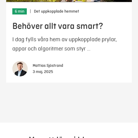
6 min
|
Det uppkopplade hemmet
Behöver allt vara smart?
I dag fylls våra hem av uppkopplade prylar,
appar och algoritmer som styr …
Mattias Sjöstrand
3 maj, 2025