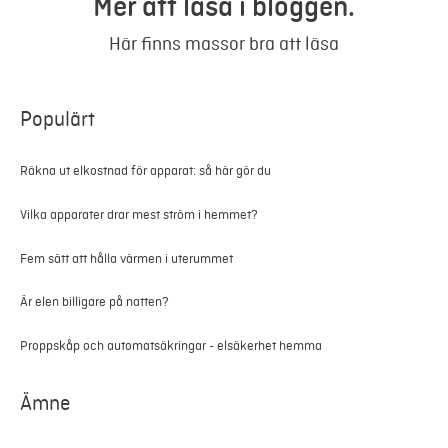
Mer att läsa i bloggen.
Här finns massor bra att läsa
Populärt
Räkna ut elkostnad för apparat: så här gör du
Vilka apparater drar mest ström i hemmet?
Fem sätt att hålla värmen i uterummet
Är elen billigare på natten?
Proppskåp och automatsäkringar - elsäkerhet hemma
Ämne