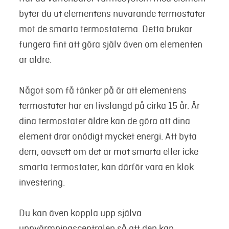
byter du ut elementens nuvarande termostater
mot de smarta termostaterna. Detta brukar
fungera fint att göra själv även om elementen
är äldre.
Något som få tänker på är att elementens
termostater har en livslängd på cirka 15 år. Är
dina termostater äldre kan de göra att dina
element drar onödigt mycket energi. Att byta
dem, oavsett om det är mot smarta eller icke
smarta termostater, kan därför vara en klok
investering.
Du kan även koppla upp själva
uppvärmningscentralen så att den kan