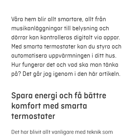
Mer
Våra hem blir allt smartare, allt från
musikanläggningar till belysning och
Logga in
dörrar kan kontrolleras digitalt via appar.
Med smarta termostater kan du styra och
Mina sidor
automatisera uppvärmningen i ditt hus.
Hur fungerar det och vad ska man tänka
på? Det går jag igenom i den här artikeln.
Spara energi och få bättre
komfort med smarta
termostater
Det har blivit allt vanligare med teknik som