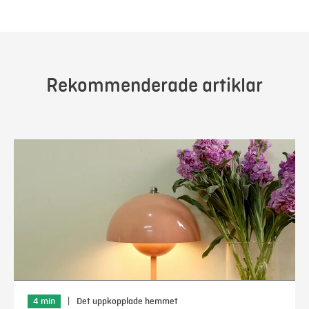
Rekommenderade artiklar
4 min
|
Det uppkopplade hemmet