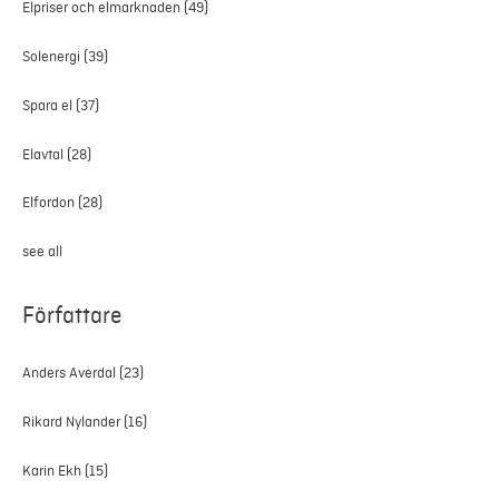
Elpriser och elmarknaden
(49)
Solenergi
(39)
Spara el
(37)
Elavtal
(28)
Elfordon
(28)
see all
Författare
Anders Averdal
(23)
Rikard Nylander
(16)
Karin Ekh
(15)