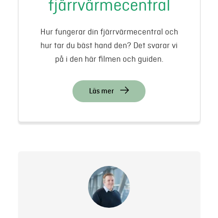
fjärrvärmecentral
Hur fungerar din fjärrvärmecentral och
hur tar du bäst hand den? Det svarar vi
på i den här filmen och guiden.
Läs mer