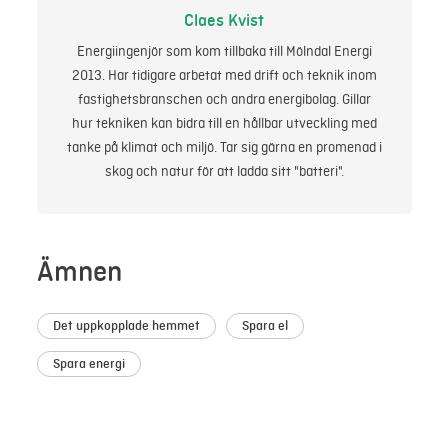
Claes Kvist
Energiingenjör som kom tillbaka till Mölndal Energi
2013. Har tidigare arbetat med drift och teknik inom
fastighetsbranschen och andra energibolag. Gillar
hur tekniken kan bidra till en hållbar utveckling med
tanke på klimat och miljö. Tar sig gärna en promenad i
skog och natur för att ladda sitt "batteri".
Ämnen
Det uppkopplade hemmet
Spara el
Spara energi