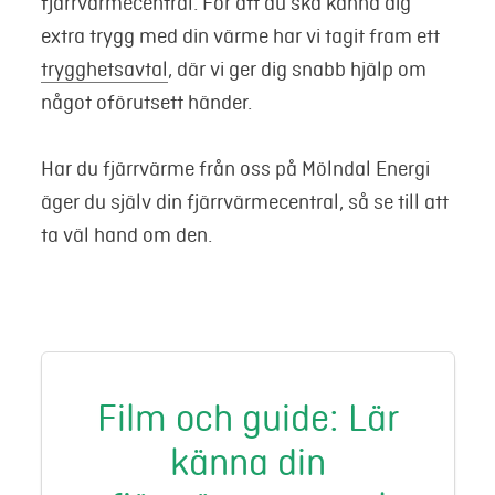
fjärrvärmecentral. För att du ska känna dig
extra trygg med din värme har vi tagit fram ett
trygghetsavtal
, där vi ger dig snabb hjälp om
något oförutsett händer.
Har du fjärrvärme från oss på Mölndal Energi
äger du själv din fjärrvärmecentral, så se till att
ta väl hand om den.
Film och guide: Lär
känna din