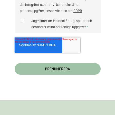
din integritet och hur vi behandlar dina
personuppgifter, besök vår sida om
GDPR
.
Jag tillåter att Mölndal Energi sparar och
behandlar mina personliga uppgifter.
*