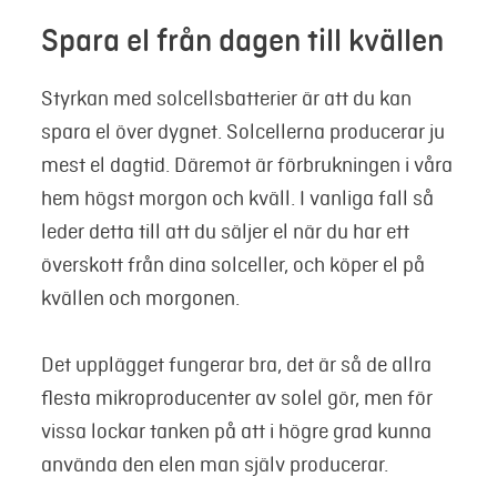
Spara el från dagen till kvällen
Styrkan med solcellsbatterier är att du kan
spara el över dygnet. Solcellerna producerar ju
mest el dagtid. Däremot är förbrukningen i våra
hem högst morgon och kväll. I vanliga fall så
leder detta till att du säljer el när du har ett
överskott från dina solceller, och köper el på
kvällen och morgonen.
Det upplägget fungerar bra, det är så de allra
flesta mikroproducenter av solel gör, men för
vissa lockar tanken på att i högre grad kunna
använda den elen man själv producerar.