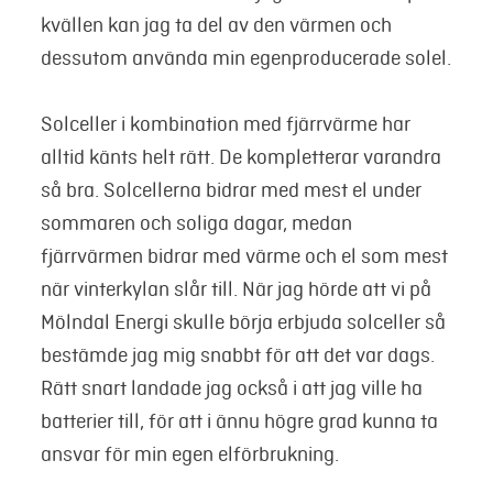
kvällen kan jag ta del av den värmen och
dessutom använda min egenproducerade solel.
Solceller i kombination med fjärrvärme har
alltid känts helt rätt. De kompletterar varandra
så bra. Solcellerna bidrar med mest el under
sommaren och soliga dagar, medan
fjärrvärmen bidrar med värme och el som mest
när vinterkylan slår till. När jag hörde att vi på
Mölndal Energi skulle börja erbjuda solceller så
bestämde jag mig snabbt för att det var dags.
Rätt snart landade jag också i att jag ville ha
batterier till, för att i ännu högre grad kunna ta
ansvar för min egen elförbrukning.