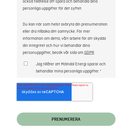
också tillåtelse att spara och behandla dina
personliga uppgifter för det syftet.
Du kan när som helst avbryta din prenumeration
eller dra tillbaka ditt samtycke. För mer
information om detta, vårt arbete för att skydda
din integritet och hur vi behandlar dina
personuppgifter, besök vår sida om
GDPR
.
Jag tillåter att Mölndal Energi sparar och
behandlar mina personliga uppgifter.
*