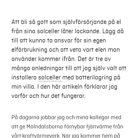
Mer
Att bli så gott som självförsörjande på el
från sina solceller låter lockande. Lägg då
Logga in
till att kunna ta ansvar för sin egen
Mina sidor
elförbrukning och att veta vart elen man
använder kommer ifrån. Det är tre av
många anledningar till att jag själv valt att
installera
solceller
med batterilagring på
min villa. I den här artikeln förklarar jag
varför och hur det fungerar.
På dagarna jobbar jag och mina kollegor med
att ge Mölndalsborna förnybar fjärrvärme från
vårt kraftvärmeverk. När jag kommer hem på