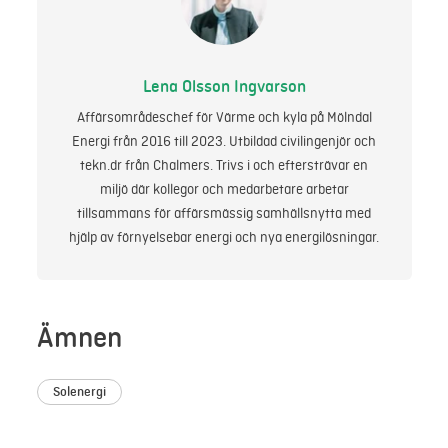
Lena Olsson Ingvarson
Affärsområdeschef för Värme och kyla på Mölndal
Energi från 2016 till 2023. Utbildad civilingenjör och
tekn.dr från Chalmers. Trivs i och eftersträvar en
miljö där kollegor och medarbetare arbetar
tillsammans för affärsmässig samhällsnytta med
hjälp av förnyelsebar energi och nya energilösningar.
Ämnen
Solenergi