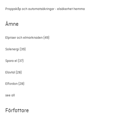
Proppskåp och automatsäkringar - elsäkerhet hemma
Ämne
Elpriser och elmarknaden
(49)
Solenergi
(39)
Spara el
(37)
Elavtal
(28)
Elfordon
(28)
see all
Författare