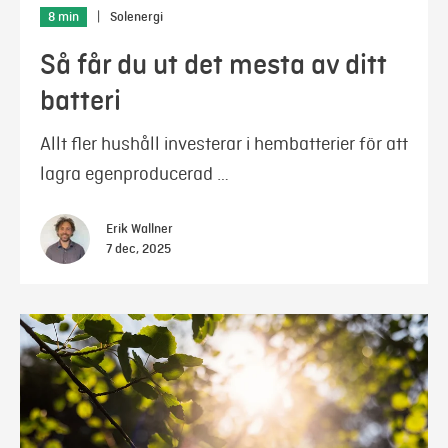
8 min
|
Solenergi
Så får du ut det mesta av ditt
batteri
Allt fler hushåll investerar i hembatterier för att
lagra egenproducerad …
Erik Wallner
7 dec, 2025