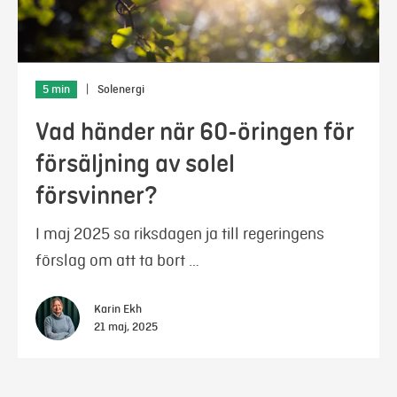
5 min
|
Solenergi
Vad händer när 60-öringen för
försäljning av solel
försvinner?
I maj 2025 sa riksdagen ja till regeringens
förslag om att ta bort …
Karin Ekh
21 maj, 2025