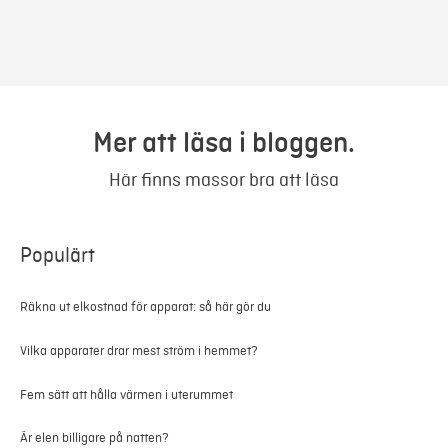
Mer att läsa i bloggen.
Här finns massor bra att läsa
Populärt
Räkna ut elkostnad för apparat: så här gör du
Vilka apparater drar mest ström i hemmet?
Fem sätt att hålla värmen i uterummet
Är elen billigare på natten?