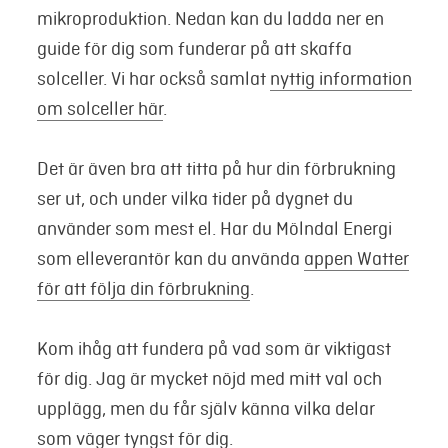
mikroproduktion. Nedan kan du ladda ner en
guide för dig som funderar på att skaffa
solceller. Vi har också samlat
nyttig information
om solceller här
.
Det är även bra att titta på hur din förbrukning
ser ut, och under vilka tider på dygnet du
använder som mest el. Har du Mölndal Energi
som elleverantör kan du använda
appen Watter
för att följa din förbrukning
.
Kom ihåg att fundera på vad som är viktigast
för dig. Jag är mycket nöjd med mitt val och
upplägg, men du får själv känna vilka delar
som väger tyngst för dig.