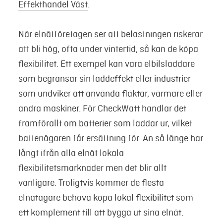
Effekthandel Väst
.
När elnätföretagen ser att belastningen riskerar
att bli hög, ofta under vintertid, så kan de köpa
flexibilitet. Ett exempel kan vara elbilsladdare
som begränsar sin laddeffekt eller industrier
som undviker att använda fläktar, värmare eller
andra maskiner. För CheckWatt handlar det
framförallt om batterier som laddar ur, vilket
batteriägaren får ersättning för. Än så länge har
långt ifrån alla elnät lokala
flexibilitetsmarknader men det blir allt
vanligare. Troligtvis kommer de flesta
elnätägare behöva köpa lokal flexibilitet som
ett komplement till att bygga ut sina elnät.