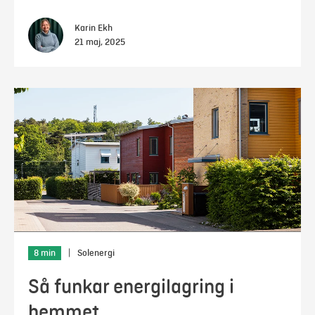
Karin Ekh
21 maj, 2025
8 min
|
Solenergi
Så funkar energilagring i
hemmet