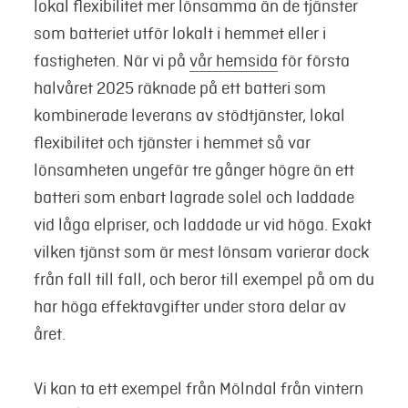
lokal flexibilitet mer lönsamma än de tjänster
som batteriet utför lokalt i hemmet eller i
fastigheten. När vi på
vår hemsida
för första
halvåret 2025 räknade på ett batteri som
kombinerade leverans av stödtjänster, lokal
flexibilitet och tjänster i hemmet så var
lönsamheten ungefär tre gånger högre än ett
batteri som enbart lagrade solel och laddade
vid låga elpriser, och laddade ur vid höga. Exakt
vilken tjänst som är mest lönsam varierar dock
från fall till fall, och beror till exempel på om du
har höga effektavgifter under stora delar av
året.
Vi kan ta ett exempel från Mölndal från vintern