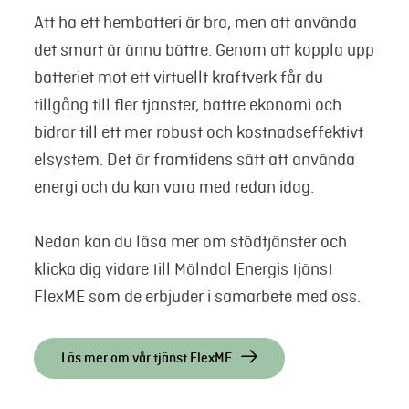
Att ha ett hembatteri är bra, men att använda
det smart är ännu bättre. Genom att koppla upp
batteriet mot ett virtuellt kraftverk får du
tillgång till fler tjänster, bättre ekonomi och
bidrar till ett mer robust och kostnadseffektivt
elsystem. Det är framtidens sätt att använda
energi och du kan vara med redan idag.
Nedan kan du läsa mer om stödtjänster och
klicka dig vidare till Mölndal Energis tjänst
FlexME som de erbjuder i samarbete med oss.
Läs mer om vår tjänst FlexME