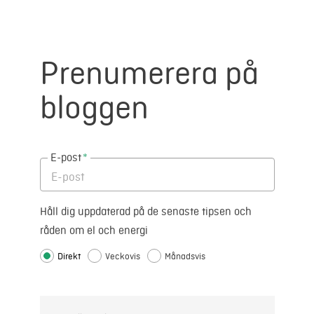
Prenumerera på
bloggen
E-post
*
Håll dig uppdaterad på de senaste tipsen och
råden om el och energi
Direkt
Veckovis
Månadsvis