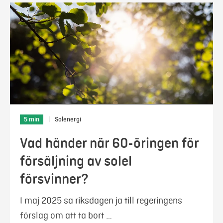
5 min
|
Solenergi
Vad händer när 60-öringen för
försäljning av solel
försvinner?
I maj 2025 sa riksdagen ja till regeringens
förslag om att ta bort …