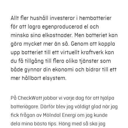
Mer
Allt fler hushåll investerar i hembatterier
för att lagra egenproducerad el och
Logga in
minska sina elkostnader. Men batteriet kan
göra mycket mer än så. Genom att koppla
Mina sidor
upp batteriet till ett virtuellt kraftverk kan
du få tillgång till flera olika tjänster som
både gynnar din ekonomi och bidrar till ett
mer hållbart elsystem.
På CheckWatt jobbar vi varje dag för att hjälpa
batteriägare. Därför blev jag väldigt glad när jag
fick frågan av Mölndal Energi om jag kunde
dela mina bästa tips. Häng med så ska jag