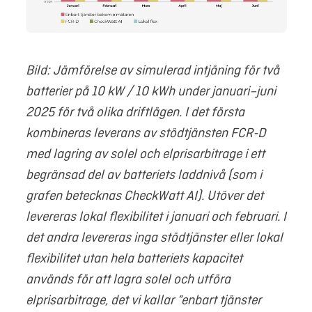
Bild: Jämförelse av simulerad intjäning för två
batterier på 10 kW / 10 kWh under januari–juni
2025 för två olika driftlägen. I det första
kombineras leverans av stödtjänsten FCR-D
med lagring av solel och elprisarbitrage i ett
begränsad del av batteriets laddnivå (som i
grafen betecknas CheckWatt AI). Utöver det
levereras lokal flexibilitet i januari och februari. I
det andra levereras inga stödtjänster eller lokal
flexibilitet utan hela batteriets kapacitet
används för att lagra solel och utföra
elprisarbitrage, det vi kallar “enbart tjänster