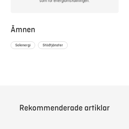
som rör energiomställningen.
Ämnen
Solenergi
Stödtjänster
Rekommenderade artiklar