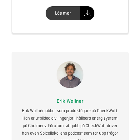
Läs mer
Erik Wallner
Erik Wallnér jobbar som produktägare på CheckWatt.
Han är utbildad civilingenjör i hållbara energisystem
på Chalmers. Förutom sitt jobb på CheckWatt driver
han även Solcellskollens podcast som tar upp frågor