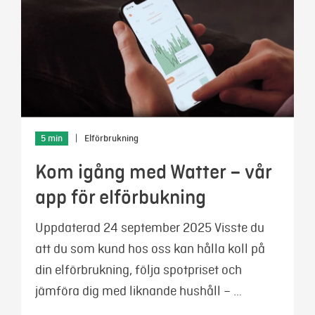
5 min
|
Elförbrukning
Kom igång med Watter – vår
app för elförbukning
Uppdaterad 24 september 2025 Visste du
att du som kund hos oss kan hålla koll på
din elförbrukning, följa spotpriset och
jämföra dig med liknande hushåll – …