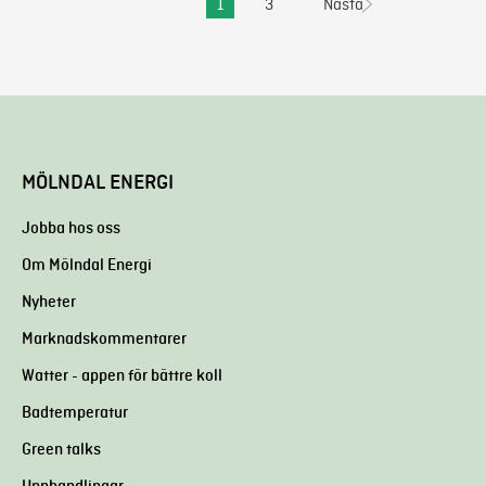
Föregående
1
3
Nästa
MÖLNDAL ENERGI
Jobba hos oss
Om Mölndal Energi
Nyheter
Marknadskommentarer
Watter - appen för bättre koll
Badtemperatur
Green talks