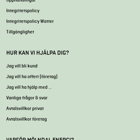
Upphandlingar
Integritetspolicy
Integritetspolicy Watter
Tillgänglighet
HUR KAN VI HJÄLPA DIG?
Jag vill bli kund
Jag vill ha offert (företag)
Jag vill ha hjälp med …
Vanliga frågor & svar
Avtalsvillkor privat
Avtalsvillkor företag
VARFÖR MÖLNDAL ENERGI?