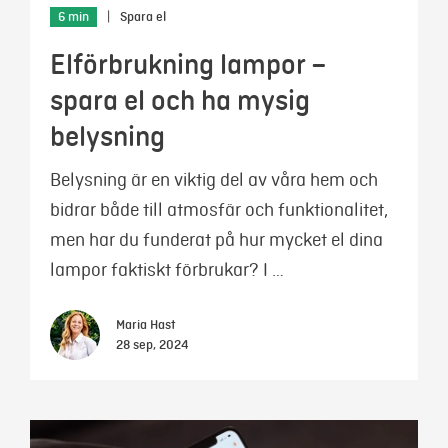
6 min
|
Spara el
Elförbrukning lampor –
spara el och ha mysig
belysning
Belysning är en viktig del av våra hem och
bidrar både till atmosfär och funktionalitet,
men har du funderat på hur mycket el dina
lampor faktiskt förbrukar? I …
Maria Hast
28 sep, 2024