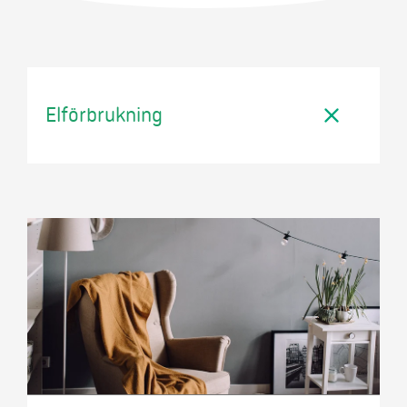
Mer
Logga in
Elförbrukning
Mina sidor