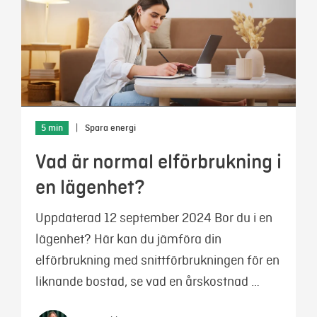
5 min
|
Spara energi
Vad är normal elförbrukning i
en lägenhet?
Uppdaterad 12 september 2024 Bor du i en
lägenhet? Här kan du jämföra din
elförbrukning med snittförbrukningen för en
liknande bostad, se vad en årskostnad …