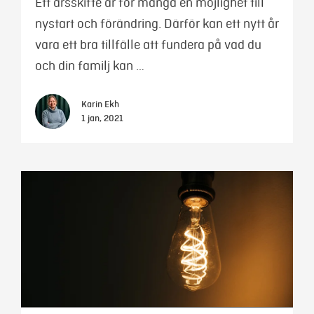
Ett årsskifte är för många en möjlighet till
nystart och förändring. Därför kan ett nytt år
vara ett bra tillfälle att fundera på vad du
och din familj kan …
Karin Ekh
1 jan, 2021