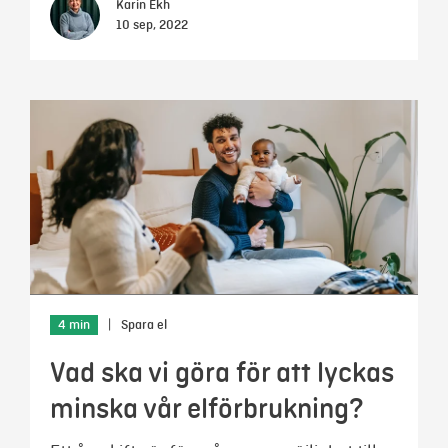
Karin Ekh
10 sep, 2022
4 min
|
Spara el
Vad ska vi göra för att lyckas
minska vår elförbrukning?