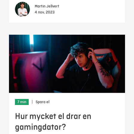
Martin Jellvert
4 nov, 2023
7 min
|
Spara el
Hur mycket el drar en
gamingdator?