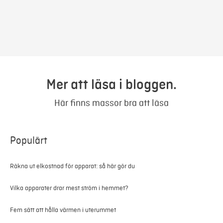
Mer att läsa i bloggen.
Här finns massor bra att läsa
Populärt
Räkna ut elkostnad för apparat: så här gör du
Vilka apparater drar mest ström i hemmet?
Fem sätt att hålla värmen i uterummet