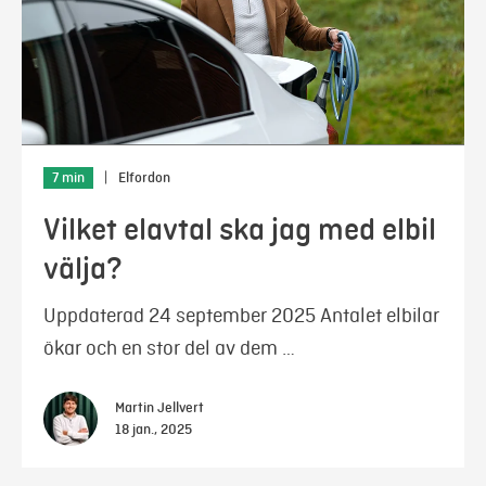
7 min
|
Elfordon
Vilket elavtal ska jag med elbil
välja?
Uppdaterad 24 september 2025 Antalet elbilar
ökar och en stor del av dem …
Martin Jellvert
18 jan., 2025