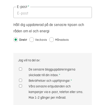
E-post
*
Håll dig uppdaterad på de senaste tipsen och
råden om el och energi
Direkt
Veckovis
Månadsvis
Jag vill ta del av:
De senaste blogguppdateringarna
skickade till din inbox.
*
Bekräftelser och uppföjningar.
*
Våra senaste erbjudanden och
kampanjer via e-post, telefon eller sms.
Max 1-2 gånger per månad.