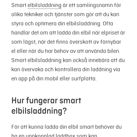
Smart
elbilsladdning
är ett samlingsnamn för
olika tekniker och tjänster som gör att du kan
styra och optimera din elbilsladdning. Ofta
handlar det om att ladda din elbil när elpriset är
som lägst, när det finns överskott av förnybar
el eller när du har behov av att använda bilen.
Smart elbilsladdning kan också innebära att du
kan övervaka och kontrollera din laddning via
en app på din mobil eller surfplatta.
Hur fungerar smart
elbilsladdning?
För att kunna ladda din elbil smart behöver du
ha en uppkopplad laddbox som kan