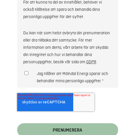
För att kunna ta del av innehållet, behöver vi
också tillåtelse att spara och behandla dina
personliga uppgifter för det syftet.
Du kan när som helst avbryta din prenumeration
eller dra tillbaka ditt samtycke. För mer
information om detta, vårt arbete för att skydda
din integritet och hur vi behandlar dina
personuppgifter, besök vår sida om
GDPR
.
Jag tillåter att Mölndal Energi sparar och
behandlar mina personliga uppgifter.
*