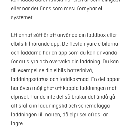
eller när det finns som mest förnybar el i
systemet.
Ett annat sätt är att använda din laddbox eller
elbils tillhörande app. De flesta nyare elbilarna
och laddarna har en app som du kan använda
för att styra och övervaka din laddning. Du kan
till exempel se din elbils batterinivå,
laddningsstatus och laddkostnad. En del appar
har även möjlighet att koppla laddningen mot
elpriset. Har de inte det så brukar det ändå gå
att ställa in laddningstid och schemalägga
laddningen till natten, då elpriset oftast är
lägre.