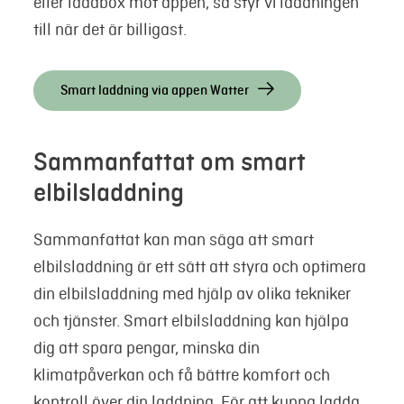
eller laddbox mot appen, så styr vi laddningen
till när det är billigast.
Smart laddning via appen Watter
Sammanfattat om smart
elbilsladdning
Sammanfattat kan man säga att smart
elbilsladdning är ett sätt att styra och optimera
din elbilsladdning med hjälp av olika tekniker
och tjänster. Smart elbilsladdning kan hjälpa
dig att spara pengar, minska din
klimatpåverkan och få bättre komfort och
kontroll över din laddning. För att kunna ladda