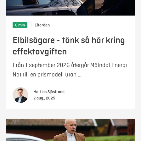
6 min
|
Elfordon
Elbilsägare - tänk så här kring
effektavgiften
Från 1 september 2026 återgår Mölndal Energi
Nät till en prismodell utan …
Mattias Sjöstrand
2 aug., 2025