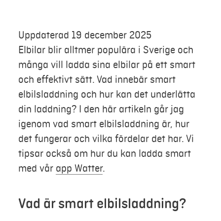
Mer
Uppdaterad 19 december 2025
Elbilar blir alltmer populära i Sverige och
Logga in
många vill ladda sina elbilar på ett smart
Mina sidor
och effektivt sätt. Vad innebär smart
elbilsladdning och hur kan det underlätta
din laddning? I den här artikeln går jag
igenom vad smart elbilsladdning är, hur
det fungerar och vilka fördelar det har. Vi
tipsar också om hur du kan ladda smart
med vår
app Watter
.
Vad är smart elbilsladdning?