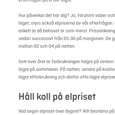
Hur påverkar det här dig? Jo, förutom väder och
läget, styrs också elpriserna av vår efterfrågan. 
enkelt är då behovet är som minst. Prissänkning
sedan successivt från 05.30 på morgonen. De gene
mellan 02 och 04 på natten.
Sett över året är förbrukningen högre på vintern
lägre på sommaren. På natten, senare på kvälle
lägre elförbrukning och därför ofta lägre elpriser
Håll koll på elpriset
Vad avgör elpriset över dygnet? Allt bestäms på 