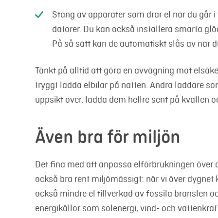
Stäng av apparater som drar el när du går
datorer. Du kan också installera smarta gl
På så sätt kan de automatiskt slås av när 
Tänkt på alltid att göra en avvägning mot elsä
tryggt ladda elbilar på natten. Andra laddare so
uppsikt över, ladda dem hellre sent på kvällen o
Även bra för miljön
Det fina med att anpassa elförbrukningen över 
också bra rent miljömässigt: när vi över dygnet
också mindre el tillverkad av fossila bränslen 
energikällor som solenergi, vind- och vattenkraf