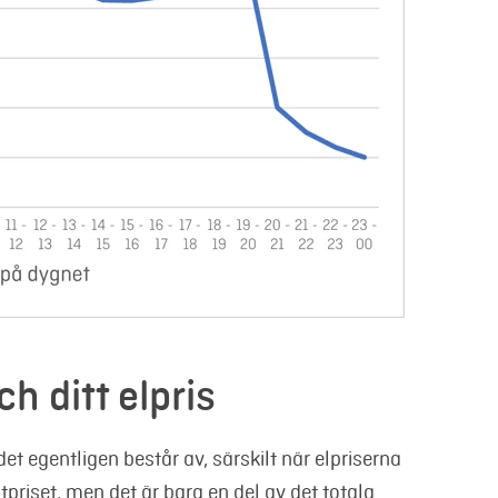
h ditt elpris
et egentligen består av, särskilt när elpriserna
priset, men det är bara en del av det totala