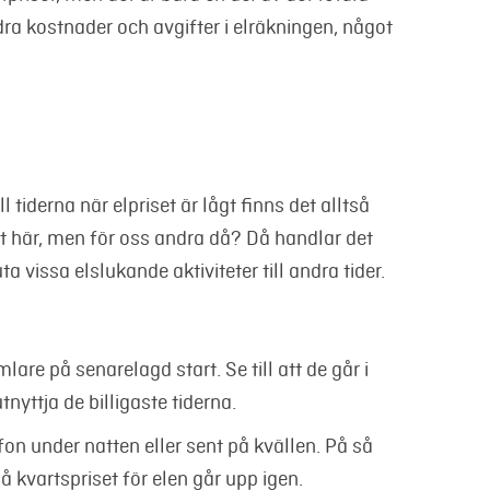
dra kostnader och avgifter i elräkningen, något
tiderna när elpriset är lågt finns det alltså
nt här, men för oss andra då? Då handlar det
 vissa elslukande aktiviteter till andra tider.
are på senarelagd start. Se till att de går i
tnyttja de billigaste tiderna.
fon under natten eller sent på kvällen. På så
 kvartspriset för elen går upp igen.