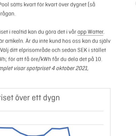
Pool sätts kvart för kvart över dygnet (så
frågan.
set i realtid kan du göra det i vår
app Watter
.
här artikeln. Är du inte kund hos oss
kan du själv
Välj ditt
elprisområde och sedan SEK i stället
Wh; för att få öre/kWh får du dela det på 10.
mplet visar spotpriset 4 oktober 2021,