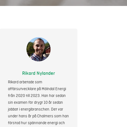
Rikard Nylander
Rikard arbetade som
affärsutvecklare på Mölndal Energi
från 2020 till 2023. Han har sedan
sin examen för drygt 10 år sedan
jobbat i energibranschen. Det var
under hans år på Chalmers som han
förstod hur spännande energi och