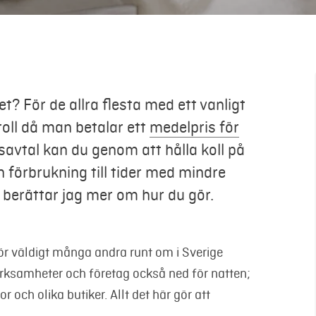
t? För de allra flesta med ett vanligt
roll då man betalar ett
medelpris för
savtal kan du genom att hålla koll på
n förbrukning till tider med mindre
 berättar jag mer om hur du gör.
ör väldigt många andra runt om i Sverige
ksamheter och företag också ned för natten;
 och olika butiker. Allt det här gör att