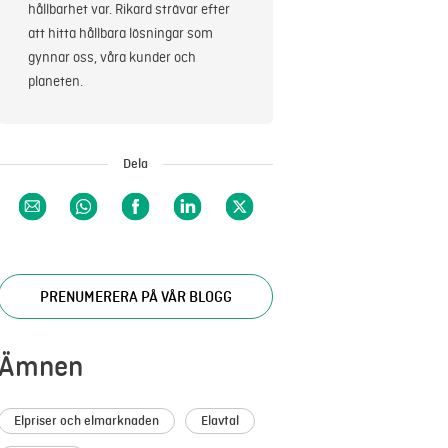
hållbarhet var. Rikard strävar efter
att hitta hållbara lösningar som
gynnar oss, våra kunder och
planeten.
Dela
PRENUMERERA PÅ VÅR BLOGG
Ämnen
Elpriser och elmarknaden
Elavtal