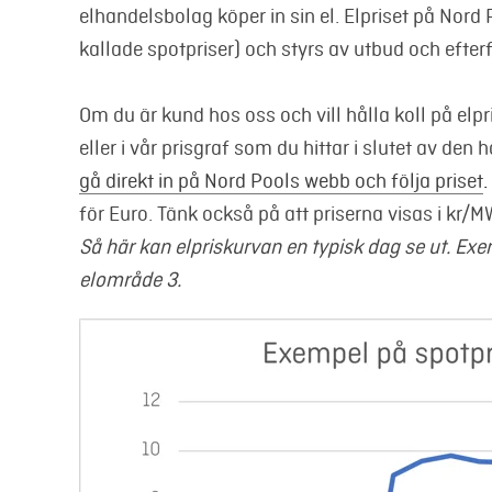
elhandelsbolag köper in sin el.
Elpriset på Nord 
kallade spotpriser) och styrs av utbud och efter
Om du är kund hos oss och vill hålla koll på elpri
eller i vår prisgraf som du hittar i slutet av den 
gå direkt in på Nord Pools webb och följa priset
.
för Euro. Tänk också på att priserna visas i kr/M
Så här kan elpriskurvan en typisk dag se ut. Exe
elområde 3.