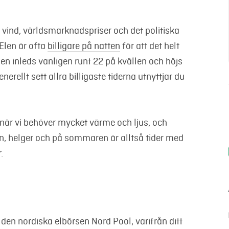
 vind, världsmarknadspriser och det politiska
Elen är ofta
billigare på natten
för att det helt
en inleds vanligen runt 22 på kvällen och höjs
rellt sett allra billigaste tiderna utnyttjar du
 när vi behöver mycket värme och ljus, och
n, helger och på sommaren är alltså tider med
.
den nordiska elbörsen Nord Pool, varifrån ditt