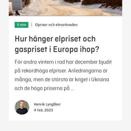
5 min
|
Elpriser och elmarknaden
Hur hänger elpriset och
gaspriset i Europa ihop?
För andra vintern i rad har december bjudit
på rekordhöga elpriser. Anledningarna är
många, men de största är kriget i Ukraina
och de höga priserna på …
Henrik Lyngåker
4 feb, 2023