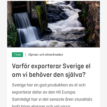
7 min
|
Elpriser och elmarknaden
Varför exporterar Sverige el
om vi behöver den själva?
Sverige har en god produktion av el och
exporterar delar av den till Europa.
Samtidigt har vi det senaste åren stundtals
haft höga elpriser och vid vissa …