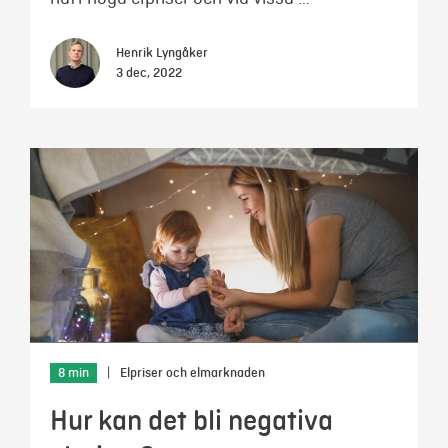
Henrik Lyngåker
3 dec, 2022
8 min
|
Elpriser och elmarknaden
Hur kan det bli negativa