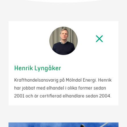
Mer
Logga in
Mina sidor
Henrik Lyngåker
Krafthandelsansvarig på Mölndal Energi. Henrik
har jobbat med elhandel i olika former sedan
2001 och är certifierad elhandlare sedan 2004.