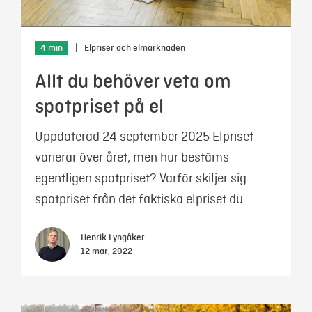
4 min
|
Elpriser och elmarknaden
Allt du behöver veta om
spotpriset på el
Uppdaterad 24 september 2025 Elpriset
varierar över året, men hur bestäms
egentligen spotpriset? Varför skiljer sig
spotpriset från det faktiska elpriset du …
Henrik Lyngåker
12 mar, 2022