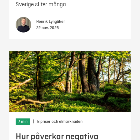
Sverige sliter många …
Henrik Lyngåker
22 nov, 2025
7 min
|
Elpriser och elmarknaden
Hur påverkar negativa