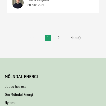
Henrik Lyngåker
20 nov, 2021
Föregående
1
2
Nästa
MÖLNDAL ENERGI
Jobba hos oss
Om Mölndal Energi
Nyheter