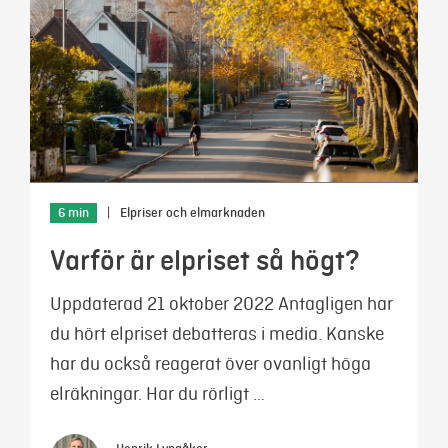
6 min
|
Elpriser och elmarknaden
Varför är elpriset så högt?
Uppdaterad 21 oktober 2022 Antagligen har
du hört elpriset debatteras i media. Kanske
har du också reagerat över ovanligt höga
elräkningar. Har du rörligt …