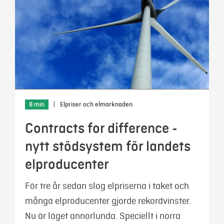
8 min
|
Elpriser och elmarknaden
Contracts for difference -
nytt stödsystem för landets
elproducenter
För tre år sedan slog elpriserna i taket och
många elproducenter gjorde rekordvinster.
Nu är läget annorlunda. Speciellt i norra