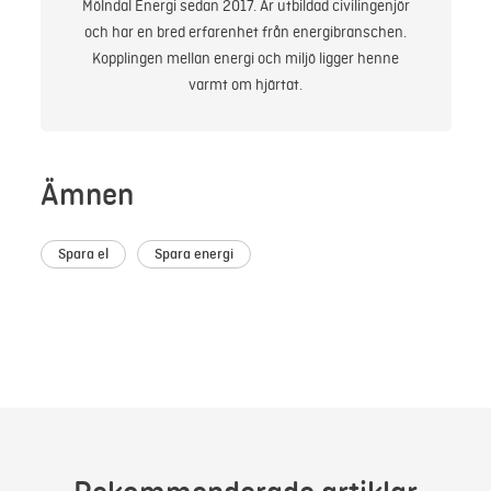
Mölndal Energi sedan 2017. Är utbildad civilingenjör
och har en bred erfarenhet från energibranschen.
Kopplingen mellan energi och miljö ligger henne
varmt om hjärtat.
Ämnen
Spara el
Spara energi