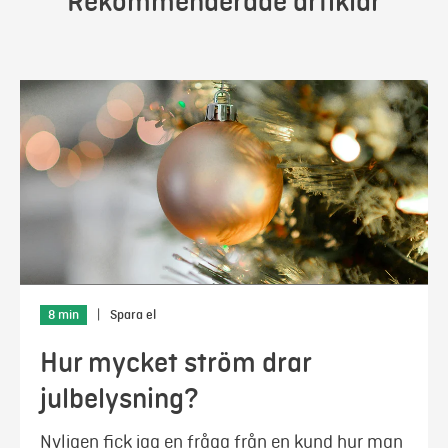
Rekommenderade artiklar
8 min
|
Spara el
Hur mycket ström drar
julbelysning?
Nyligen fick jag en fråga från en kund hur man