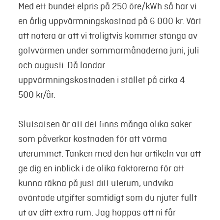
Med ett bundet elpris på 250 öre/kWh så har vi
en årlig uppvärmningskostnad på 6 000 kr. Värt
att notera är att vi troligtvis kommer stänga av
golvvärmen under sommarmånaderna juni, juli
och augusti. Då landar
uppvärmningskostnaden i stället på cirka 4
500 kr/år.
Slutsatsen är att det finns många olika saker
som påverkar kostnaden för att värma
uterummet. Tanken med den här artikeln var att
ge dig en inblick i de olika faktorerna för att
kunna räkna på just ditt uterum, undvika
oväntade utgifter samtidigt som du njuter fullt
ut av ditt extra rum. Jag hoppas att ni får