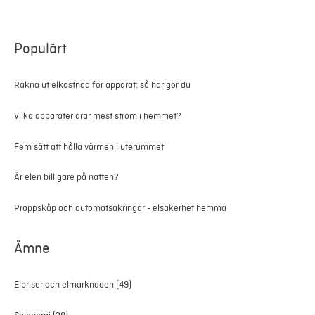
Populärt
Räkna ut elkostnad för apparat: så här gör du
Vilka apparater drar mest ström i hemmet?
Fem sätt att hålla värmen i uterummet
Är elen billigare på natten?
Proppskåp och automatsäkringar - elsäkerhet hemma
Ämne
Elpriser och elmarknaden
(49)