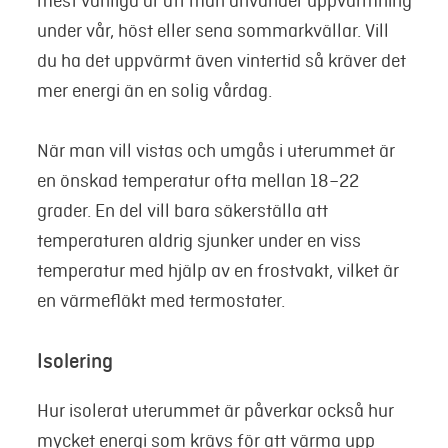
mest vanliga är att man använder uppvärmning
under vår, höst eller sena sommarkvällar. Vill
du ha det uppvärmt även vintertid så kräver det
mer energi än en solig vårdag.
När man vill vistas och umgås i uterummet är
en önskad temperatur ofta mellan 18–22
grader. En del vill bara säkerställa att
temperaturen aldrig sjunker under en viss
temperatur med hjälp av en frostvakt, vilket är
en värmefläkt med termostater.
Isolering
Hur isolerat uterummet är påverkar också hur
mycket energi som krävs för att värma upp