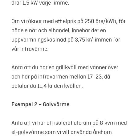
drar 1,5 kW varje timme.
Om vi räknar med ett elpris på 250 öre/kWh, för
både elnät och elhandel, innebär det en
uppvärmningskostnad på 3,75 kr/timmen för
vår infravärme.
Anta att du har en grillkväll med vänner över
och har på infravärmen mellan 17–23, då
betalar du 11,4 kr den kvällen.
Exempel 2 – Golvvärme
Anta att vi har ett isolerat uterum på 8 kvm med
el-golvvärme som vi vill använda året om.