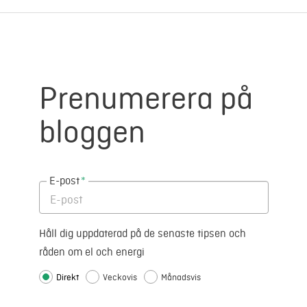
Prenumerera på
bloggen
E-post
*
Håll dig uppdaterad på de senaste tipsen och
råden om el och energi
Direkt
Veckovis
Månadsvis