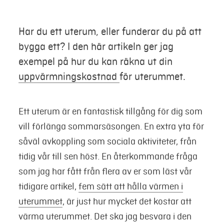
Mer
Har du ett uterum, eller funderar du på att
bygga ett? I den här artikeln ger jag
Logga in
exempel på hur du kan räkna ut din
uppvärmningskostnad
för uterummet.
Mina sidor
Ett uterum är en fantastisk tillgång för dig som
vill förlänga sommarsäsongen. En extra yta för
såväl avkoppling som sociala aktiviteter, från
tidig vår till sen höst. En återkommande fråga
som jag har fått från flera av er som läst vår
tidigare artikel,
fem sätt att hålla värmen i
uterummet
, är just hur mycket det kostar att
värma uterummet. Det ska jag besvara i den