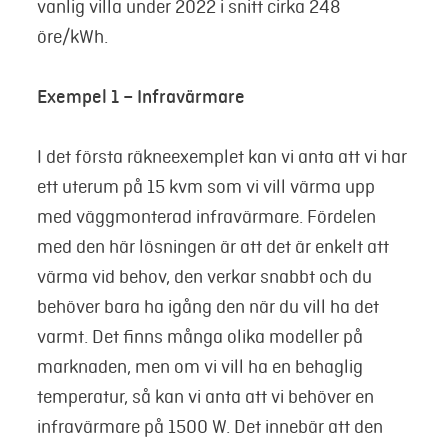
vanlig villa under 2022 i snitt cirka 248
öre/kWh.
Exempel 1 – Infravärmare
I det första räkneexemplet kan vi anta att vi har
ett uterum på 15 kvm som vi vill värma upp
med väggmonterad infravärmare. Fördelen
med den här lösningen är att det är enkelt att
värma vid behov, den verkar snabbt och du
behöver bara ha igång den när du vill ha det
varmt. Det finns många olika modeller på
marknaden, men om vi vill ha en behaglig
temperatur, så kan vi anta att vi behöver en
infravärmare på 1500 W. Det innebär att den