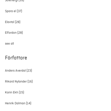
Solenergi
(39)
Spara el
(37)
Elavtal
(28)
Elfordon
(28)
see all
Författare
Anders Averdal
(23)
Rikard Nylander
(16)
Karin Ekh
(15)
Henrik Dalman
(14)