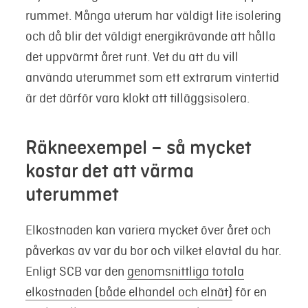
rummet. Många uterum har väldigt lite isolering
och då blir det väldigt energikrävande att hålla
det uppvärmt året runt. Vet du att du vill
använda uterummet som ett extrarum vintertid
är det därför vara klokt att tilläggsisolera.
Räkneexempel – så mycket
kostar det att värma
uterummet
Elkostnaden kan variera mycket över året och
påverkas av var du bor och vilket elavtal du har.
Enligt SCB var den
genomsnittliga totala
elkostnaden (både elhandel och elnät)
för en