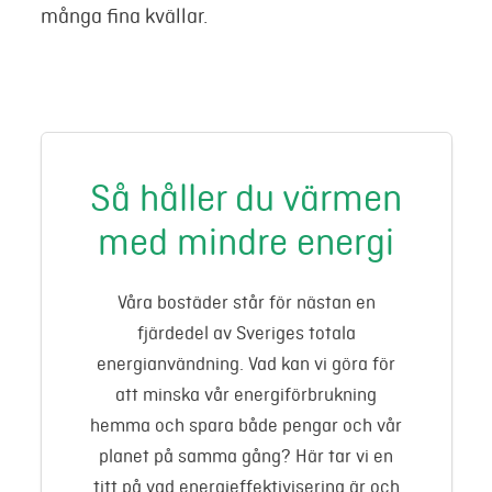
många fina kvällar.
Så håller du värmen
med mindre energi
Våra bostäder står för nästan en
fjärdedel av Sveriges totala
energianvändning. Vad kan vi göra för
att minska vår energiförbrukning
hemma och spara både pengar och vår
planet på samma gång? Här tar vi en
titt på vad energieffektivisering är och