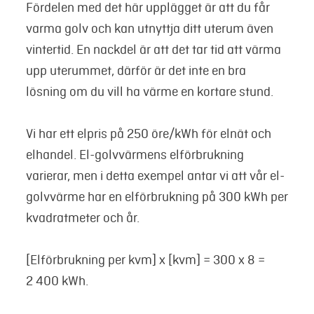
Fördelen med det här upplägget är att du får
varma golv och kan utnyttja ditt uterum även
vintertid. En nackdel är att det tar tid att värma
upp uterummet, därför är det inte en bra
lösning om du vill ha värme en kortare stund.
Vi har ett elpris på 250 öre/kWh för elnät och
elhandel. El-golvvärmens elförbrukning
varierar, men i detta exempel antar vi att vår el-
golvvärme har en elförbrukning på 300 kWh per
kvadratmeter och år.
[Elförbrukning per kvm] x [kvm] = 300 x 8 =
2 400 kWh.