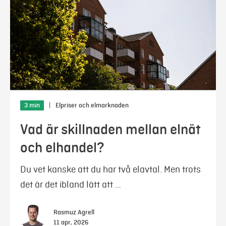
3 min
|
Elpriser och elmarknaden
Vad är skillnaden mellan elnät
och elhandel?
Du vet kanske att du har två elavtal. Men trots
det är det ibland lätt att …
Rasmuz Agrell
11 apr, 2026