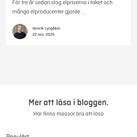
För tre år sedan slog elpriserna i taket och
många elproducenter gjorde …
Henrik Lyngåker
22 nov, 2025
Mer att läsa i bloggen.
Här finns massor bra att läsa
Populärt