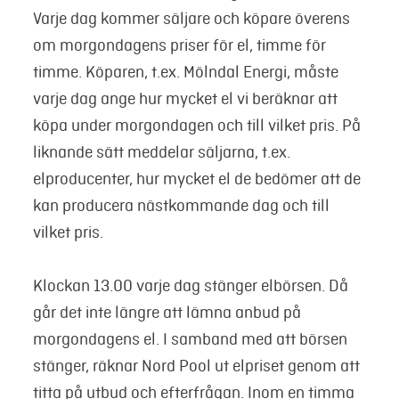
Varje dag kommer säljare och köpare överens
om morgondagens priser för el, timme för
timme. Köparen, t.ex. Mölndal Energi, måste
varje dag ange hur mycket el vi beräknar att
köpa under morgondagen och till vilket pris. På
liknande sätt meddelar säljarna, t.ex.
elproducenter, hur mycket el de bedömer att de
kan producera nästkommande dag och till
vilket pris.
Klockan 13.00 varje dag stänger elbörsen. Då
går det inte längre att lämna anbud på
morgondagens el. I samband med att börsen
stänger, räknar Nord Pool ut elpriset genom att
titta på utbud och efterfrågan. Inom en timma