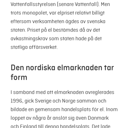
Vattenfallsstyrelsen (senare Vattenfall). Men
trots monopolet, var elpriset relativt billigt
eftersom verksamheten ägdes av svenska
staten. Priset på el bestämdes då av det
avkastningskrav som staten hade på det
statliga affärsverket.
Den nordiska elmarknaden tar
form
I samband med att elmarknaden avreglerades
1996, gick Sverige och Norge samman och
bildade en gemensam handelsplats för el. Inom
loppet av några år anslöt sig även Danmark
och Finland till denna handelsplats. Det lade