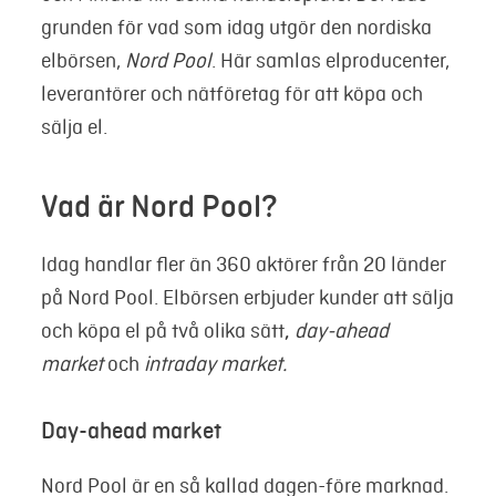
grunden för vad som idag utgör den nordiska
elbörsen,
Nord Pool
. Här samlas elproducenter,
leverantörer och nätföretag för att köpa och
sälja el.
Vad är Nord Pool?
Idag handlar fler än 360 aktörer från 20 länder
på Nord Pool. Elbörsen erbjuder kunder att sälja
och köpa el på två olika sätt
,
day-ahead
market
och
intraday market.
Day-ahead market
Nord Pool är en så kallad dagen-före marknad.