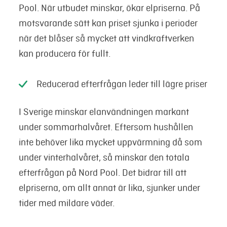
Pool. När utbudet minskar, ökar elpriserna. På
motsvarande sätt kan priset sjunka i perioder
när det blåser så mycket att vindkraftverken
kan producera för fullt.
Reducerad efterfrågan leder till lägre priser
I Sverige minskar elanvändningen markant
under sommarhalvåret. Eftersom hushållen
inte behöver lika mycket uppvärmning då som
under vinterhalvåret, så minskar den totala
efterfrågan på Nord Pool. Det bidrar till att
elpriserna, om allt annat är lika, sjunker under
tider med mildare väder.