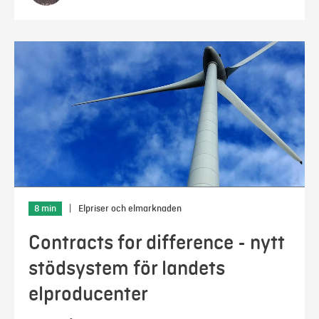
8 min
|
Elpriser och elmarknaden
Contracts for difference - nytt
stödsystem för landets
elproducenter