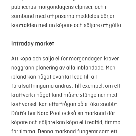
publiceras morgondagens elpriser, och i
samband med att priserna meddelas börjar
kontrakten mellan köpare och säljare att gälla.
Intraday market
Att köpa och sälja el för morgondagen kräver
noggrann planering av alla inblandade. Men
ibland kan något oväntat leda till att
förutsättningarna ändras. Till exempel, om ett
kraftverk i något land måste stänga ner med
kort varsel, kan efterfrågan på el öka snabbt.
Därför har Nord Pool också en marknad där
köpare och säljare kan köpa el i realtid, timma
för timma. Denna marknad fungerar som ett