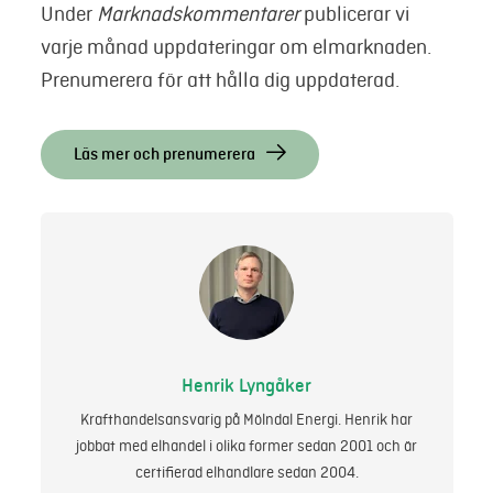
Under
Marknadskommentarer
publicerar vi
varje månad uppdateringar om elmarknaden.
Prenumerera för att hålla dig uppdaterad.
Läs mer och prenumerera
Henrik Lyngåker
Krafthandelsansvarig på Mölndal Energi. Henrik har
jobbat med elhandel i olika former sedan 2001 och är
certifierad elhandlare sedan 2004.