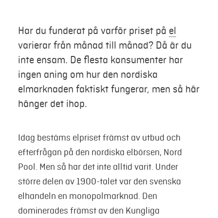
Mer
Har du funderat på varför priset på
el
varierar från månad till månad? Då är du
Logga in
inte ensam. De flesta konsumenter har
ingen aning om hur den nordiska
Mina sidor
elmarknaden faktiskt fungerar, men så här
hänger det ihop.
Idag bestäms elpriset främst av utbud och
efterfrågan på den nordiska elbörsen, Nord
Pool. Men så har det inte alltid varit. Under
större delen av 1900-talet var den svenska
elhandeln en monopolmarknad. Den
dominerades främst av den Kungliga