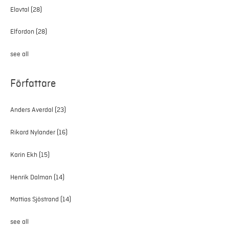
Elavtal
(28)
Elfordon
(28)
see all
Författare
Anders Averdal
(23)
Rikard Nylander
(16)
Karin Ekh
(15)
Henrik Dalman
(14)
Mattias Sjöstrand
(14)
see all