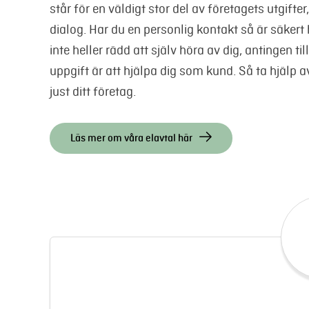
står för en väldigt stor del av företagets utgifte
dialog. Har du en personlig kontakt så är säkert h
inte heller rädd att själv höra av dig, antingen til
uppgift är att hjälpa dig som kund. Så ta hjälp av
just ditt företag.
Läs mer om våra elavtal här