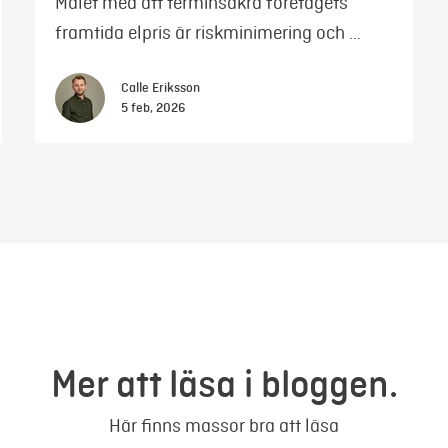
Målet med att terminsäkra företagets
framtida elpris är riskminimering och …
Calle Eriksson
5 feb, 2026
Mer att läsa i bloggen.
Här finns massor bra att läsa