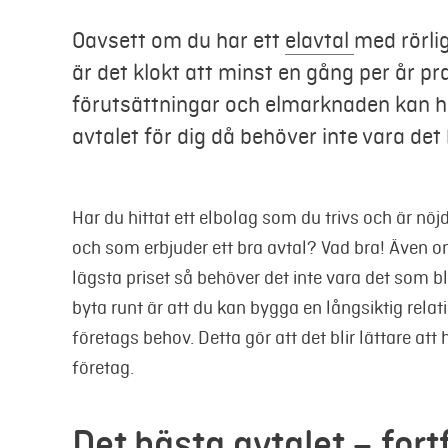
Oavsett om du har ett
elavtal
med rörlig
är det klokt att minst en gång per år p
förutsättningar och elmarknaden kan h
avtalet för dig då behöver inte vara det 
Har du hittat ett elbolag som du trivs och är 
och som erbjuder ett bra avtal? Vad bra! Även om
lägsta priset så behöver det inte vara det som bli
byta runt är att du kan bygga en långsiktig relat
företags behov. Detta gör att det blir lättare att 
företag.
Det bästa avtalet – for