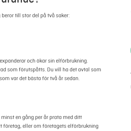
beror till stor del på två saker:
 expanderar och ökar sin elförbrukning.
 vad som förutspåtts. Du vill ha det avtal som
t som var det bästa för två år sedan.
tt minst en gång per år prata med ditt
t företag, eller om företagets elförbrukning