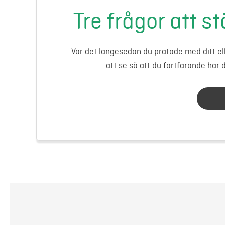
Tre frågor att stä
Var det längesedan du pratade med ditt elb
att se så att du fortfarande har d