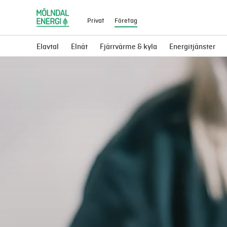
Privat
Företag
Elavtal
Elnät
Fjärrvärme & kyla
Energitjänster