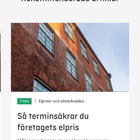
7 min
|
Elpriser och elmarknaden
Så terminsäkrar du
företagets elpris