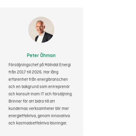
Peter Öhman
Försäljningschef på Mölndal Energi
från 2017 till 2026. Har lång
erfarenhet från energibranschen
och en bakgrund som entreprenör
och konsult inom IT och försäljning.
Brinner för att bidra till att
kundernas verksamheter blir mer
energieffektiva, genom innovativa
och kostnadseffektiva lösningar.