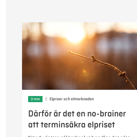
3 min
|
Elpriser och elmarknaden
Därför är det en no-brainer
att terminsäkra elpriset