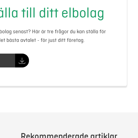
lla till ditt elbolag
olag senast? Här är tre frågor du kan ställa för
et bästa avtalet - för just ditt företag.
Rekommenderade artiklar