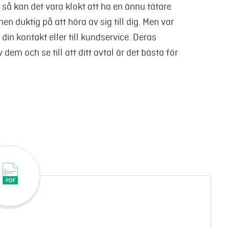
r, så kan det vara klokt att ha en ännu tätare
en duktig på att höra av sig till dig. Men var
l din kontakt eller till kundservice. Deras
 dem och se till att ditt avtal är det bästa för