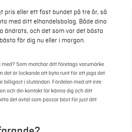
t pris eller ett fast bundet på tre år, så
rata med ditt elhandelsbolag. Både dina
a ändrats, och det som var det bästa
bästa för dig nu eller i morgon.
nöjd med? Som matchar ditt företags varumärke
 det är lockande att byta runt för att jaga det
r billigast i slutändan. Fördelen med att inte
ion och din kontakt lär känna dig och ditt
hitta det avtal som passar bäst för just ditt
tfarande?