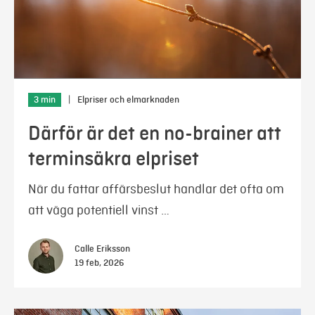
3 min
|
Elpriser och elmarknaden
Därför är det en no-brainer att
terminsäkra elpriset
När du fattar affärsbeslut handlar det ofta om
att väga potentiell vinst …
Calle Eriksson
19 feb, 2026