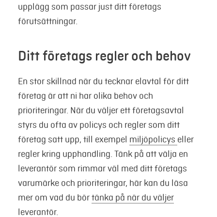
upplägg som passar just ditt företags
förutsättningar.
Ditt företags regler och behov
En stor skillnad när du tecknar elavtal för ditt
företag är att ni har olika behov och
prioriteringar. När du väljer ett företagsavtal
styrs du ofta av policys och regler som ditt
företag satt upp, till exempel
miljöpolicys
eller
regler kring upphandling. Tänk på att välja en
leverantör som rimmar väl med ditt företags
varumärke och prioriteringar, här kan du läsa
mer om vad du bör
tänka på när du väljer
leverantör
.