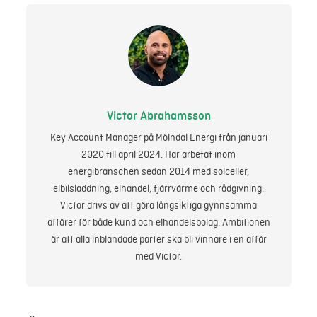
Victor Abrahamsson
Key Account Manager på Mölndal Energi från januari
2020 till april 2024. Har arbetat inom
energibranschen sedan 2014 med solceller,
elbilsladdning, elhandel, fjärrvärme och rådgivning.
Victor drivs av att göra långsiktiga gynnsamma
affärer för både kund och elhandelsbolag. Ambitionen
är att alla inblandade parter ska bli vinnare i en affär
med Victor.