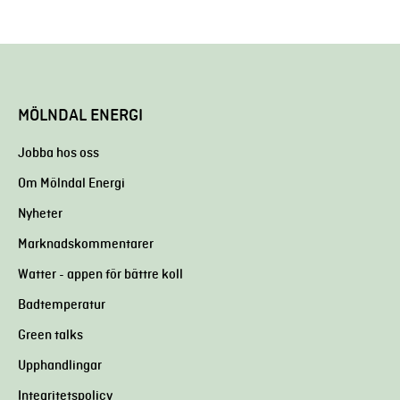
MÖLNDAL ENERGI
Jobba hos oss
Om Mölndal Energi
Nyheter
Marknadskommentarer
Watter - appen för bättre koll
Badtemperatur
Green talks
Upphandlingar
Integritetspolicy