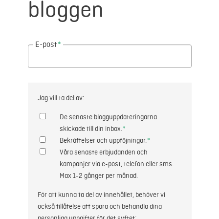
bloggen
E-post
*
Jag vill ta del av:
De senaste blogguppdateringarna
skickade till din inbox.
*
Bekräftelser och uppföjningar.
*
Våra senaste erbjudanden och
kampanjer via e-post, telefon eller sms.
Max 1-2 gånger per månad.
För att kunna ta del av innehållet, behöver vi
också tillåtelse att spara och behandla dina
personliga uppgifter för det syftet: