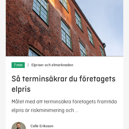
7 min
|
Elpriser och elmarknaden
Så terminsäkrar du företagets
elpris
Målet med att terminsäkra företagets framtida
elpris är riskminimering och …
Calle Eriksson