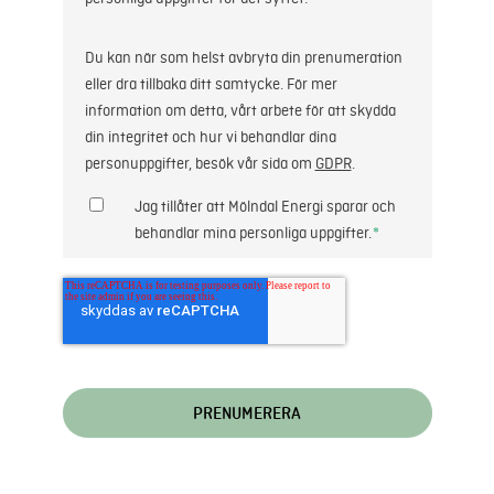
Du kan när som helst avbryta din prenumeration
eller dra tillbaka ditt samtycke. För mer
information om detta, vårt arbete för att skydda
din integritet och hur vi behandlar dina
personuppgifter, besök vår sida om
GDPR
.
Jag tillåter att Mölndal Energi sparar och
behandlar mina personliga uppgifter.
*