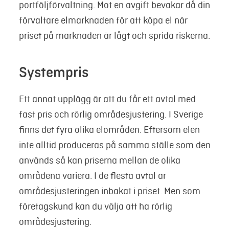
portföljförvaltning. Mot en avgift bevakar då din
förvaltare elmarknaden för att köpa el när
priset på marknaden är lågt och sprida riskerna.
Systempris
Ett annat upplägg är att du får ett avtal med
fast pris och rörlig områdesjustering. I Sverige
finns det fyra olika elområden. Eftersom elen
inte alltid produceras på samma ställe som den
används så kan priserna mellan de olika
områdena variera. I de flesta avtal är
områdesjusteringen inbakat i priset. Men som
företagskund kan du välja att ha rörlig
områdesjustering.