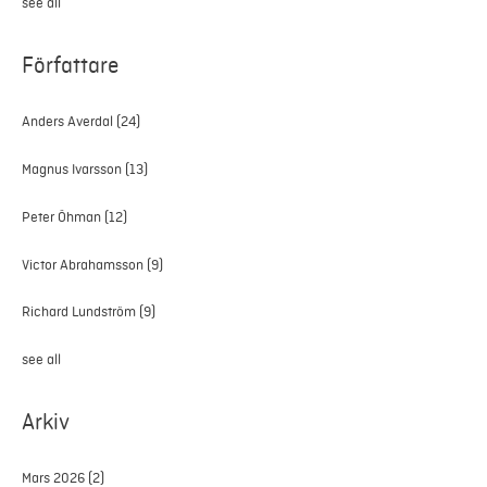
see all
Författare
Anders Averdal
(24)
Magnus Ivarsson
(13)
Peter Öhman
(12)
Victor Abrahamsson
(9)
Richard Lundström
(9)
see all
Arkiv
Mars 2026
(2)