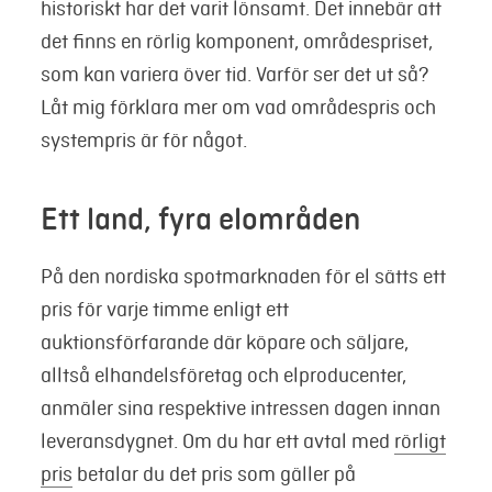
historiskt har det varit lönsamt. Det innebär att
det finns en rörlig komponent, områdespriset,
som kan variera över tid. Varför ser det ut så?
Låt mig förklara mer om vad områdespris och
systempris är för något.
Ett land, fyra elområden
På den nordiska spotmarknaden för el sätts ett
pris för varje timme enligt ett
auktionsförfarande där köpare och säljare,
alltså elhandelsföretag och elproducenter,
anmäler sina respektive intressen dagen innan
leveransdygnet. Om du har ett avtal med
rörligt
pris
betalar du det pris som gäller på