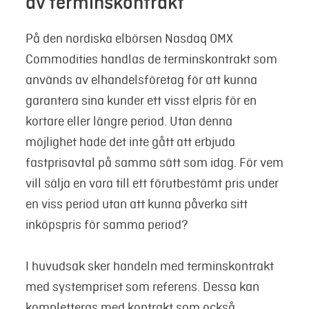
av terminskontrakt
På den nordiska elbörsen Nasdaq OMX
Commodities handlas de terminskontrakt som
används av elhandelsföretag för att kunna
garantera sina kunder ett visst elpris för en
kortare eller längre period. Utan denna
möjlighet hade det inte gått att erbjuda
fastprisavtal på samma sätt som idag. För vem
vill sälja en vara till ett förutbestämt pris under
en viss period utan att kunna påverka sitt
inköpspris för samma period?
I huvudsak sker handeln med terminskontrakt
med systempriset som referens. Dessa kan
kompletteras med kontrakt som också