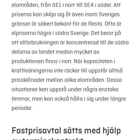
elområden, från SE1 i norr till SE4 i söder. Att
priserna kan skilja sig åt även inom Sveriges
gränser är säkert bekant för de flesta. Ofta är
elpriserna högre i södra Sverige. Det beror på
att elförbrukningen är koncentrerad till de södra
delarna av landet medan mycket av
produktionen finns i norr. När kapaciteten i
kraftledningarna inte räcker till uppstår alltså
prisskillnader mellan olika elområden. Dessa
situationer kan uppstå under några enstaka
timmar, men kan också hålla i sig under längre
perioder.
Fastprisavtal sätts med hjälp