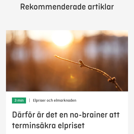
Rekommenderade artiklar
3 min
|
Elpriser och elmarknaden
Därför är det en no-brainer att
terminsäkra elpriset