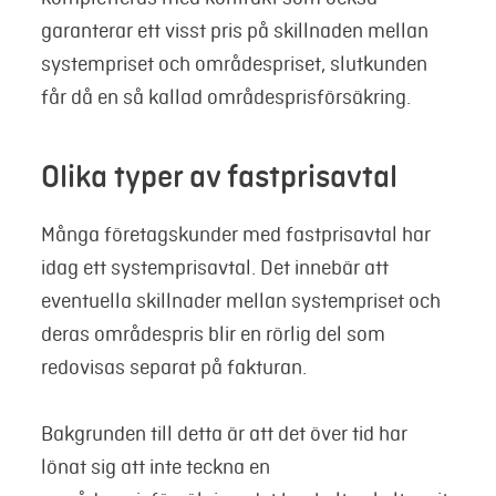
garanterar ett visst pris på skillnaden mellan
systempriset och områdespriset, slutkunden
får då en så kallad områdesprisförsäkring.
Olika typer av fastprisavtal
Många företagskunder med fastprisavtal har
idag ett systemprisavtal. Det innebär att
eventuella skillnader mellan systempriset och
deras områdespris blir en rörlig del som
redovisas separat på fakturan.
Bakgrunden till detta är att det över tid har
lönat sig att inte teckna en