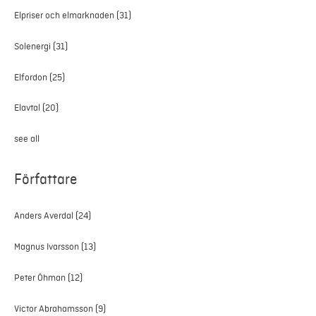
Elpriser och elmarknaden
(31)
Solenergi
(31)
Elfordon
(25)
Elavtal
(20)
see all
Författare
Anders Averdal
(24)
Magnus Ivarsson
(13)
Peter Öhman
(12)
Victor Abrahamsson
(9)