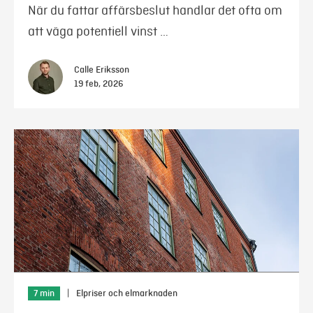
När du fattar affärsbeslut handlar det ofta om
att väga potentiell vinst …
Calle Eriksson
19 feb, 2026
7 min
|
Elpriser och elmarknaden