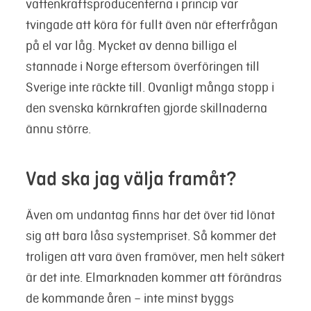
vattenkraftsproducenterna i princip var
tvingade att köra för fullt även när efterfrågan
på el var låg. Mycket av denna billiga el
stannade i Norge eftersom överföringen till
Sverige inte räckte till. Ovanligt många stopp i
den svenska kärnkraften gjorde skillnaderna
ännu större.
Vad ska jag välja framåt?
Även om undantag finns har det över tid lönat
sig att bara låsa systempriset. Så kommer det
troligen att vara även framöver, men helt säkert
är det inte. Elmarknaden kommer att förändras
de kommande åren – inte minst byggs