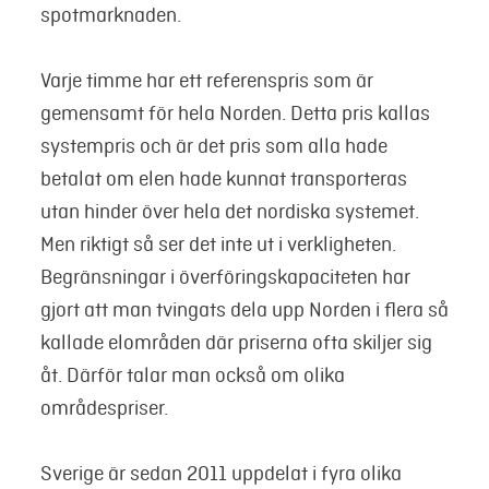
spotmarknaden.
Varje timme har ett referenspris som är
gemensamt för hela Norden. Detta pris kallas
systempris och är det pris som alla hade
betalat om elen hade kunnat transporteras
utan hinder över hela det nordiska systemet.
Men riktigt så ser det inte ut i verkligheten.
Begränsningar i överföringskapaciteten har
gjort att man tvingats dela upp Norden i flera så
kallade elområden där priserna ofta skiljer sig
åt. Därför talar man också om olika
områdespriser.
Sverige är sedan 2011 uppdelat i fyra olika