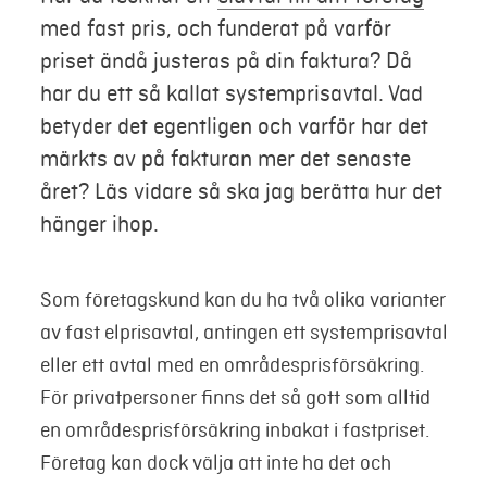
med fast pris, och funderat på varför
Mina sidor
priset ändå justeras på din faktura? Då
har du ett så kallat systemprisavtal. Vad
betyder det egentligen och varför har det
märkts av på fakturan mer det senaste
året? Läs vidare så ska jag berätta hur det
hänger ihop.
Som företagskund kan du ha två olika varianter
av fast elprisavtal, antingen ett systemprisavtal
eller ett avtal med en områdesprisförsäkring.
För privatpersoner finns det så gott som alltid
en områdesprisförsäkring inbakat i fastpriset.
Företag kan dock välja att inte ha det och