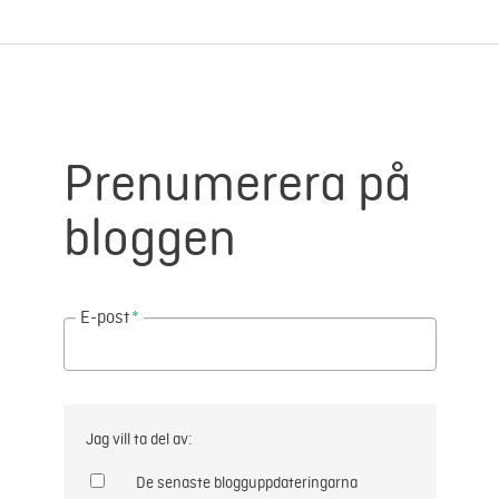
Prenumerera på
bloggen
E-post
*
Jag vill ta del av:
De senaste blogguppdateringarna