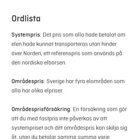
Ordlista
Systempris
: Det pris som alla hade betalat om
elen hade kunnat transporteras utan hinder
över Norden, ett referenspris som används på
den nordiska elbörsen.
Områdespris
: Sverige har fyra elområden som
alla har olika elpriser.
Områdesprisförsäkring
: En försäkring som gör
att du med fastpris inte påverkas av att
systempriset och ditt områdespris kan skilja sig
åt, utan du betalar samma summa varje