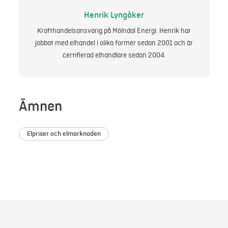
Henrik Lyngåker
Krafthandelsansvarig på Mölndal Energi. Henrik har
jobbat med elhandel i olika former sedan 2001 och är
certifierad elhandlare sedan 2004.
Ämnen
Elpriser och elmarknaden