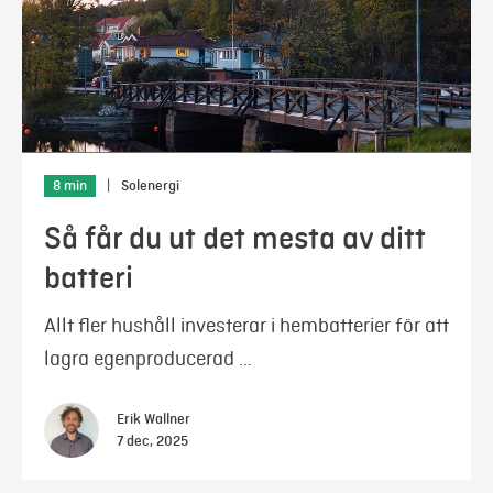
8 min
|
Solenergi
Så får du ut det mesta av ditt
batteri
Allt fler hushåll investerar i hembatterier för att
lagra egenproducerad …
Erik Wallner
7 dec, 2025