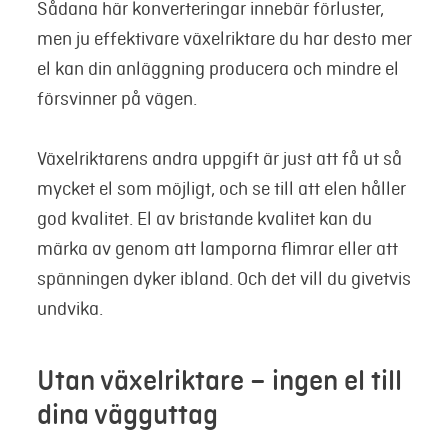
Sådana här konverteringar innebär förluster,
men ju effektivare växelriktare du har desto mer
el kan din anläggning producera och mindre el
försvinner på vägen.
Växelriktarens andra uppgift är just att få ut så
mycket el som möjligt, och se till att elen håller
god kvalitet. El av bristande kvalitet kan du
märka av genom att lamporna flimrar eller att
spänningen dyker ibland. Och det vill du givetvis
undvika.
Utan växelriktare – ingen el till
dina vägguttag