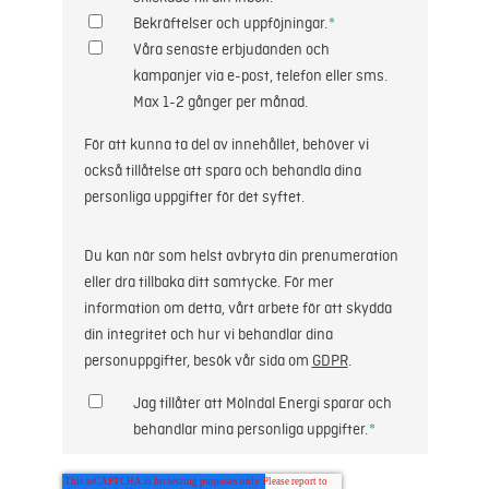
Bekräftelser och uppföjningar.
*
Våra senaste erbjudanden och
kampanjer via e-post, telefon eller sms.
Max 1-2 gånger per månad.
För att kunna ta del av innehållet, behöver vi
också tillåtelse att spara och behandla dina
personliga uppgifter för det syftet.
Du kan när som helst avbryta din prenumeration
eller dra tillbaka ditt samtycke. För mer
information om detta, vårt arbete för att skydda
din integritet och hur vi behandlar dina
personuppgifter, besök vår sida om
GDPR
.
Jag tillåter att Mölndal Energi sparar och
behandlar mina personliga uppgifter.
*