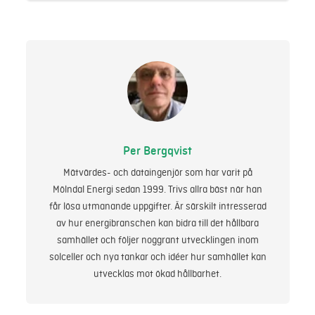
Per Bergqvist
Mätvärdes- och dataingenjör som har varit på
Mölndal Energi sedan 1999. Trivs allra bäst när han
får lösa utmanande uppgifter. Är särskilt intresserad
av hur energibranschen kan bidra till det hållbara
samhället och följer noggrant utvecklingen inom
solceller och nya tankar och idéer hur samhället kan
utvecklas mot ökad hållbarhet.