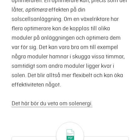
optimeraren. En optimerare kan, precis som det
låter,
optimera
effekten på din
solscellsanläggning. Om en växelriktare har
flera optimerare kan de kopplas till olika
moduler på anläggningen och optimera dem
var för sig. Det kan vara bra om till exempel
några moduler hamnar i skugga vissa timmar,
samtidigt som andra moduler ligger kvar i
solen. Det blir alltså mer flexibelt och kan öka
effektiviteten något.
Det här bör du veta om solenergi.