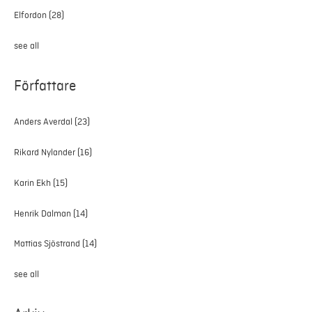
Elfordon
(28)
see all
Författare
Anders Averdal
(23)
Rikard Nylander
(16)
Karin Ekh
(15)
Henrik Dalman
(14)
Mattias Sjöstrand
(14)
see all