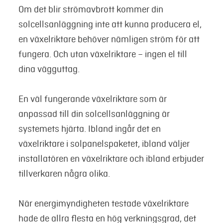
Om det blir strömavbrott kommer din
solcellsanläggning inte att kunna producera el,
en växelriktare behöver nämligen ström för att
fungera. Och utan växelriktare – ingen el till
dina vägguttag.
En väl fungerande växelriktare som är
anpassad till din solcellsanläggning är
systemets hjärta. Ibland ingår det en
växelriktare i solpanelspaketet, ibland väljer
installatören en växelriktare och ibland erbjuder
tillverkaren några olika.
När energimyndigheten testade växelriktare
hade de allra flesta en hög verkningsgrad, det