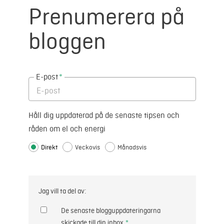
Prenumerera på
bloggen
E-post
*
Håll dig uppdaterad på de senaste tipsen och
råden om el och energi
Direkt
Veckovis
Månadsvis
Jag vill ta del av:
De senaste blogguppdateringarna
skickade till din inbox.
*