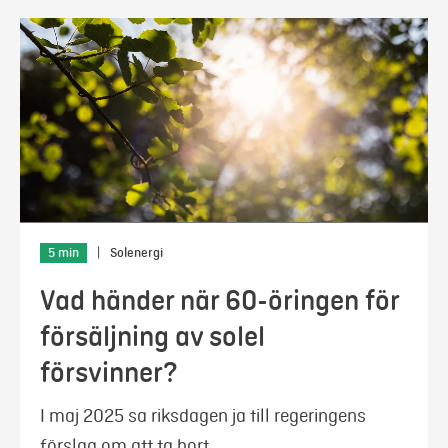
5 min
|
Solenergi
Vad händer när 60-öringen för
försäljning av solel
försvinner?
I maj 2025 sa riksdagen ja till regeringens
förslag om att ta bort …