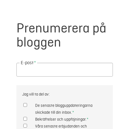
Prenumerera på
bloggen
E-post
*
Jag vill ta del av:
De senaste blogguppdateringarna
skickade till din inbox.
*
Bekräftelser och uppföjningar.
*
Våra senaste erbjudanden och