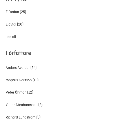
Elfordon
(25)
Elavtal
(20)
see all
Författare
Anders Averdal
(24)
Magnus Ivarsson
(13)
Peter Öhman
(12)
Victor Abrahamsson
(9)
Richard Lundström
(9)