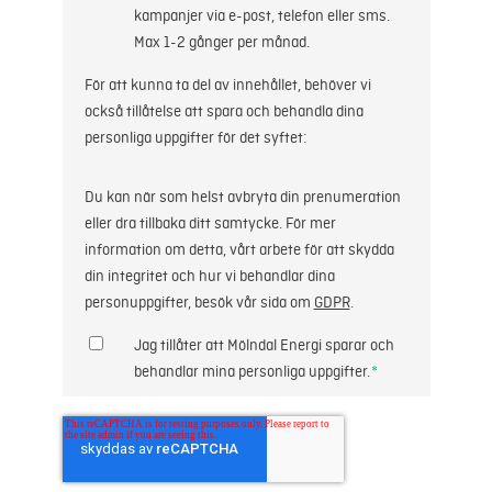
kampanjer via e-post, telefon eller sms.
Max 1-2 gånger per månad.
För att kunna ta del av innehållet, behöver vi
också tillåtelse att spara och behandla dina
personliga uppgifter för det syftet:
Du kan när som helst avbryta din prenumeration
eller dra tillbaka ditt samtycke. För mer
information om detta, vårt arbete för att skydda
din integritet och hur vi behandlar dina
personuppgifter, besök vår sida om
GDPR
.
Jag tillåter att Mölndal Energi sparar och
behandlar mina personliga uppgifter.
*