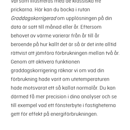
val
som illustreras med de klassiska tre
prickarna. Här kan du bocka i rutan
Graddagskorrigerad
om upplösningen på din
data är satt till månad eller år. Eftersom
behovet av värme varierar från år till år
beroende på hur kallt det är så är det inte alltid
rättvist att jämföra förbrukningen mellan två år.
Genom att aktivera funktionen
graddagskorrigering räknar vi om vad din
förbrukning hade varit om utetemperaturen
hade motsvarat ett så kallat normalår. Du kan
därmed få mer precision i dina analyser och se
till exempel vad ett fönsterbyte i fastigheterna
gett för effekt på energiförbrukningen.