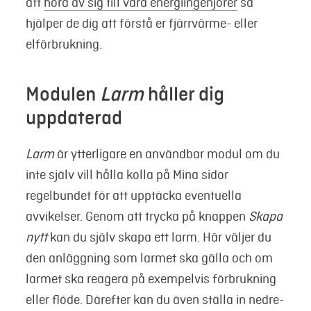
att
höra av sig till våra energiingenjörer
så
hjälper de dig att förstå er fjärrvärme- eller
elförbrukning.
Modulen
Larm
håller dig
uppdaterad
Larm
är ytterligare en användbar modul om du
inte själv vill hålla kolla på Mina sidor
regelbundet för att upptäcka eventuella
avvikelser. Genom att trycka på knappen
Skapa
nytt
kan du själv skapa ett larm. Här väljer du
den anläggning som larmet ska gälla och om
larmet ska reagera på exempelvis förbrukning
eller flöde. Därefter kan du även ställa in nedre-