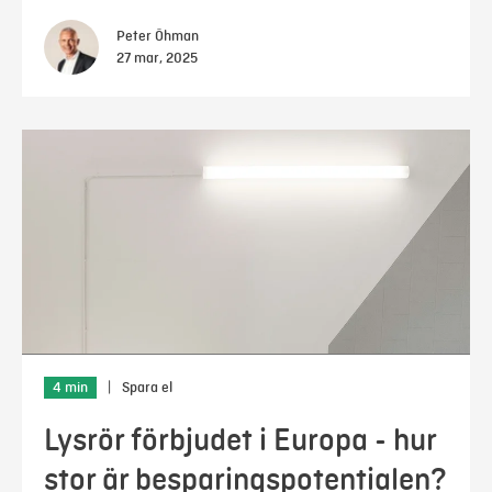
Peter Öhman
27 mar, 2025
4 min
|
Spara el
Lysrör förbjudet i Europa - hur
stor är besparingspotentialen?