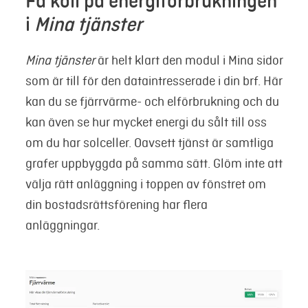
Få koll på energiförbrukningen
i
Mina tjänster
Mina tjänster
är helt klart den modul i Mina sidor
som är till för den dataintresserade i din brf. Här
kan du se fjärrvärme- och elförbrukning och du
kan även se hur mycket energi du sålt till oss
om du har solceller. Oavsett tjänst är samtliga
grafer uppbyggda på samma sätt. Glöm inte att
välja rätt anläggning i toppen av fönstret om
din bostadsrättsförening har flera
anläggningar.