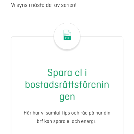
Vi syns i nästa del av serien!
Spara el i
bostadsrättsförenin
gen
Här har vi samlat tips och råd på hur din
brf kan spara el och energi.