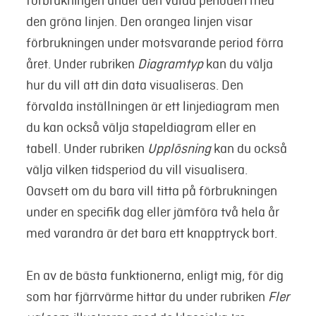
förbrukningen under den valda perioden med
den gröna linjen. Den orangea linjen visar
förbrukningen under motsvarande period förra
året. Under rubriken
Diagramtyp
kan du välja
hur du vill att din data visualiseras. Den
förvalda inställningen är ett linjediagram men
du kan också välja stapeldiagram eller en
tabell. Under rubriken
Upplösning
kan du också
välja vilken tidsperiod du vill visualisera.
Oavsett om du bara vill titta på förbrukningen
under en specifik dag eller jämföra två hela år
med varandra är det bara ett knapptryck bort.
En av de bästa funktionerna, enligt mig, för dig
som har fjärrvärme hittar du under rubriken
Fler