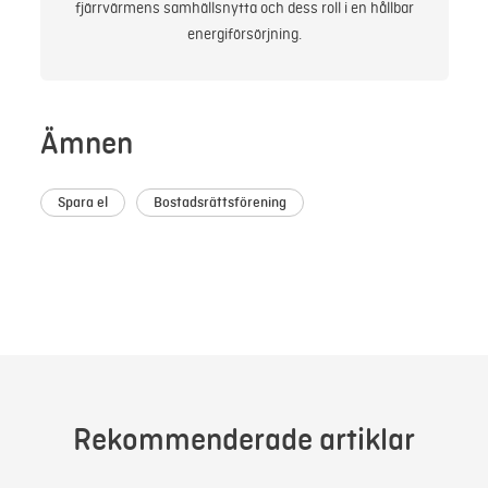
fjärrvärmens samhällsnytta och dess roll i en hållbar
energiförsörjning.
Ämnen
Spara el
Bostadsrättsförening
Rekommenderade artiklar