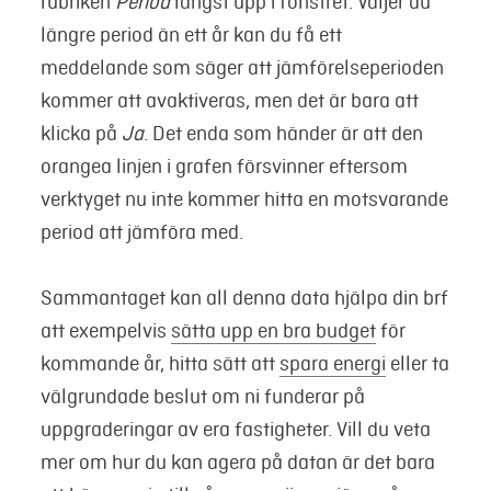
rubriken
Period
längst upp i fönstret. Väljer du
längre period än ett år kan du få ett
meddelande som säger att jämförelseperioden
kommer att avaktiveras, men det är bara att
klicka på
Ja
. Det enda som händer är att den
orangea linjen i grafen försvinner eftersom
verktyget nu inte kommer hitta en motsvarande
period att jämföra med.
Sammantaget kan all denna data hjälpa din brf
att exempelvis
sätta upp en bra budget
för
kommande år, hitta sätt att
spara energi
eller ta
välgrundade beslut om ni funderar på
uppgraderingar av era fastigheter. Vill du veta
mer om hur du kan agera på datan är det bara