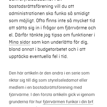
bostadsrättsförening vill du att
Mina sidor
administrationen ska funka så smidigt
som möjligt. Ofta finns inte så mycket tid
att sätta sig in i frågor om fjärrvärme och
el. Därför tänkte jag tipsa om funktioner i
Mina sidor
som kan underlätta för dig,
bland annat i budgetarbetet och i att
upptäcka eventuella fel i tid.
Den här artikeln är den andra i en serie som
riktar sig till dig som styrelseledamot eller
medlem i en bostadsrättsförening med
fjärrvärme. I den första artikeln gick vi igenom
grunderna för hur
fjärrvärmen funkar i din brf
.