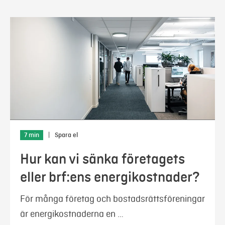
7 min
|
Spara el
Hur kan vi sänka företagets
eller brf:ens energikostnader?
För många företag och bostadsrättsföreningar
är energikostnaderna en …