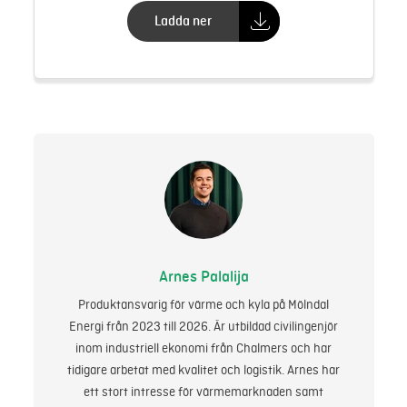
Ladda ner
Arnes Palalija
Produktansvarig för värme och kyla på Mölndal
Energi från 2023 till 2026. Är utbildad civilingenjör
inom industriell ekonomi från Chalmers och har
tidigare arbetat med kvalitet och logistik. Arnes har
ett stort intresse för värmemarknaden samt