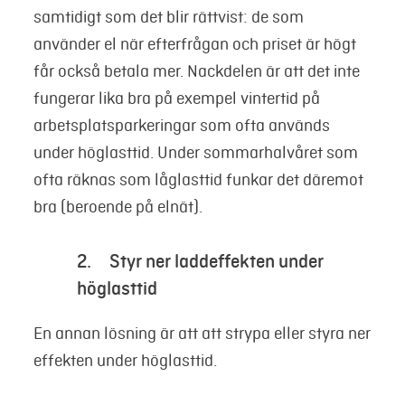
samtidigt som det blir rättvist: de som
använder el när efterfrågan och priset är högt
får också betala mer. Nackdelen är att det inte
fungerar lika bra på exempel vintertid på
arbetsplatsparkeringar som ofta används
under höglasttid. Under sommarhalvåret som
ofta räknas som låglasttid funkar det däremot
bra (beroende på elnät).
2. Styr ner laddeffekten under
höglasttid
En annan lösning är att att strypa eller styra ner
effekten under höglasttid.