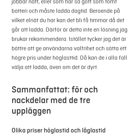
jobbar natt, eller som har så gott som tomt
batteri och måste ladda dagtid. Beroende på
vilket elnät du har kan det bli få timmar då det
går att ladda. Därför är detta inte en lösning jag
brukar rekommendera.
Istället tycker jag det är
bättre att ge användarna valfrihet och sätta ett
högre pris under höglasttid. Då kan de i alla fall
välja att ladda, även om det är dyrt.
Sammanfattat: för och
nackdelar med de tre
uppläggen
Olika priser höglastid och låglastid