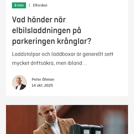
8 min
|
Elfordon
Vad händer när
elbilsladdningen på
parkeringen krånglar?
Laddstolpar och laddboxar är generellt sett
mycket driftsäkra, men ibland …
Peter Öhman
14 okt, 2025