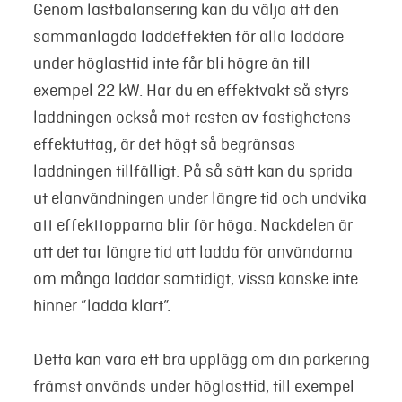
Genom lastbalansering kan du välja att den
sammanlagda laddeffekten för alla laddare
under höglasttid inte får bli högre än till
exempel 22 kW. Har du en effektvakt så styrs
laddningen också mot resten av fastighetens
effektuttag, är det högt så begränsas
laddningen tillfälligt. På så sätt kan du sprida
ut elanvändningen under längre tid och undvika
att effekttopparna blir för höga. Nackdelen är
att det tar längre tid att ladda för användarna
om många laddar samtidigt, vissa kanske inte
hinner ”ladda klart”.
Detta kan vara ett bra upplägg om din parkering
främst används under höglasttid, till exempel