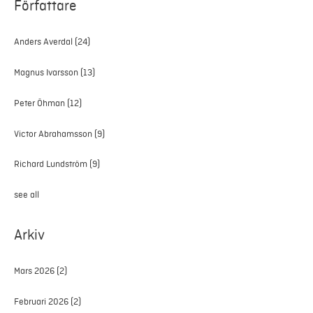
Författare
Anders Averdal
(24)
Magnus Ivarsson
(13)
Peter Öhman
(12)
Victor Abrahamsson
(9)
Richard Lundström
(9)
see all
Arkiv
Mars 2026
(2)
Februari 2026
(2)