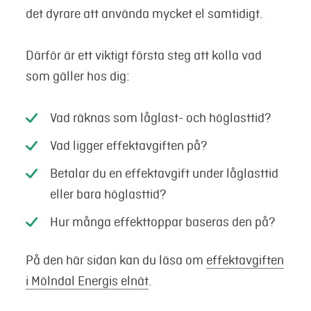
det dyrare att använda mycket el samtidigt.
Därför är ett viktigt första steg att kolla vad
som gäller hos dig:
Vad räknas som låglast- och höglasttid?
Vad ligger effektavgiften på?
Betalar du en effektavgift under låglasttid
eller bara höglasttid?
Hur många effekttoppar baseras den på?
På den här sidan kan du läsa om
effektavgiften
i Mölndal Energis elnät
.