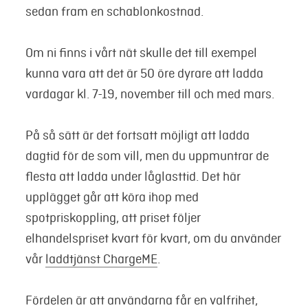
sedan fram en schablonkostnad.
Om ni finns i vårt nät skulle det till exempel
kunna vara att det är 50 öre dyrare att ladda
vardagar kl. 7-19, november till och med mars.
På så sätt är det fortsatt möjligt att ladda
dagtid för de som vill, men du uppmuntrar de
flesta att ladda under låglasttid. Det här
upplägget går att köra ihop med
spotpriskoppling, att priset följer
elhandelspriset kvart för kvart, om du använder
vår
laddtjänst ChargeME
.
Fördelen är att användarna får en valfrihet,