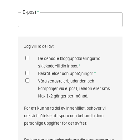
E-post
*
Jag vill ta del av:
De senaste blogguppdateringarna
skickade till din inbox.
*
Bekräftelser och uppföjningar.
*
Våra senaste erbjudanden och
kampanjer via e-post, telefon eller sms.
Max 1-2 gånger per månad.
För att kunna ta del av innehållet, behöver vi
också tillåtelse att spara och behandla dina
personliga uppgifter för det syftet: