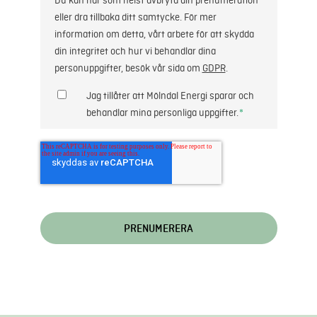
Du kan när som helst avbryta din prenumeration
eller dra tillbaka ditt samtycke. För mer
information om detta, vårt arbete för att skydda
din integritet och hur vi behandlar dina
personuppgifter, besök vår sida om
GDPR
.
Jag tillåter att Mölndal Energi sparar och
behandlar mina personliga uppgifter.
*