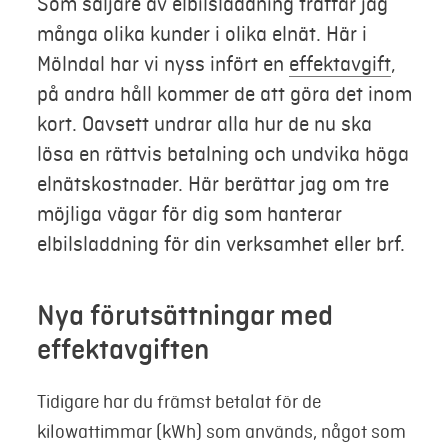
Som säljare av elbilsladdning träffar jag
många olika kunder i olika elnät. Här i
Mina sidor
Mölndal har vi nyss infört en
effektavgift
,
på andra håll kommer de att göra det inom
kort. Oavsett undrar alla hur de nu ska
lösa en rättvis betalning och undvika höga
elnätskostnader. Här berättar jag om tre
möjliga vägar för dig som hanterar
elbilsladdning för din verksamhet eller brf.
Nya förutsättningar med
effektavgiften
Tidigare har du främst betalat för de
kilowattimmar (kWh) som används, något som