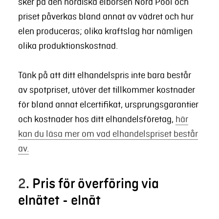
sker på den nordiska elbörsen Nord Pool och
priset påverkas bland annat av vädret och hur
elen produceras; olika kraftslag har nämligen
olika produktionskostnad.
Tänk på att ditt elhandelspris inte bara består
av spotpriset, utöver det tillkommer kostnader
för bland annat elcertifikat, ursprungsgarantier
och kostnader hos ditt elhandelsföretag,
här
kan du läsa mer om vad elhandelspriset består
av.
2
. Pris för överföring via
elnätet - elnät