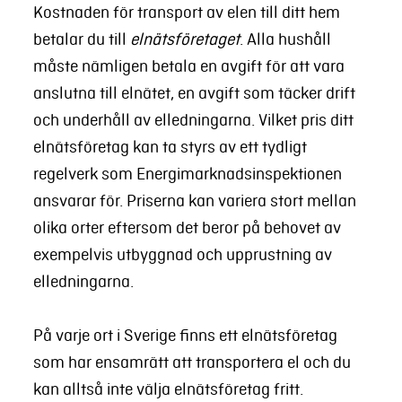
Kostnaden för transport av elen till ditt hem
betalar du till
elnätsföretaget
. Alla hushåll
måste nämligen betala en avgift för att vara
anslutna till elnätet, en avgift som täcker drift
och underhåll av elledningarna. Vilket pris ditt
elnätsföretag kan ta styrs av ett tydligt
regelverk som Energimarknadsinspektionen
ansvarar för. Priserna kan variera stort mellan
olika orter eftersom det beror på behovet av
exempelvis utbyggnad och upprustning av
elledningarna.
På varje ort i Sverige finns ett elnätsföretag
som har ensamrätt att transportera el och du
kan alltså inte välja elnätsföretag fritt.