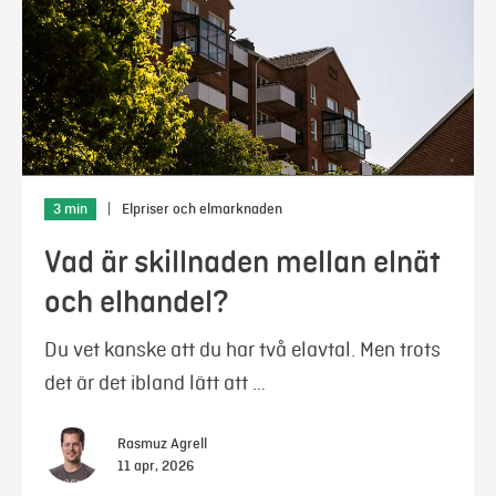
3 min
|
Elpriser och elmarknaden
Vad är skillnaden mellan elnät
och elhandel?
Du vet kanske att du har två elavtal. Men trots
det är det ibland lätt att …
Rasmuz Agrell
11 apr, 2026