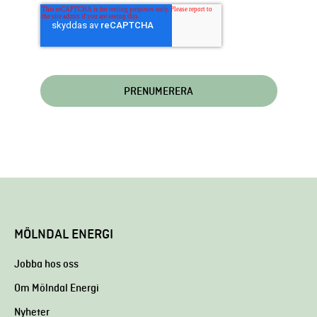
MÖLNDAL ENERGI
Jobba hos oss
Om Mölndal Energi
Nyheter