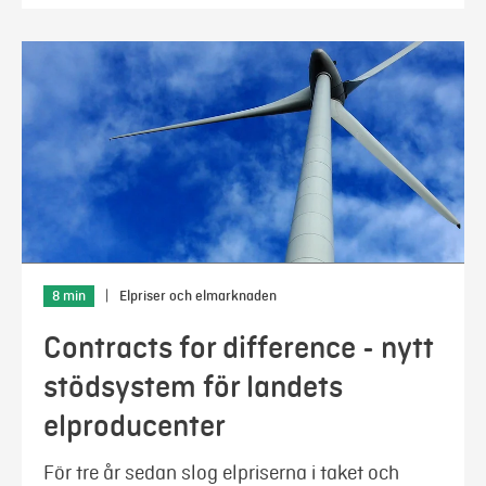
8 min
|
Elpriser och elmarknaden
Contracts for difference - nytt
stödsystem för landets
elproducenter
För tre år sedan slog elpriserna i taket och