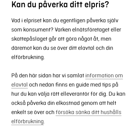
Kan du påverka ditt elpris?
Vad i elpriset kan du egentligen påverka själv
som konsument? Varken elnätsföretaget eller
skattepåslaget går att göra något åt, men
däremot kan du se över ditt elavtal och din
elförbrukning.
På den här sidan har vi samlat
information om
elavtal
och nedan finns en guide med tips på
hur du kan välja rätt elleverantör för dig. Du kan
också påverka din elkostnad genom att helt
enkelt se över och
försöka sänka ditt hushålls
elförbrukning
.