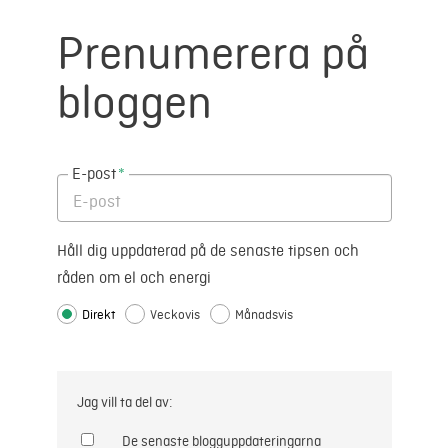
Prenumerera på
bloggen
E-post
*
Håll dig uppdaterad på de senaste tipsen och
råden om el och energi
Direkt
Veckovis
Månadsvis
Jag vill ta del av:
De senaste blogguppdateringarna