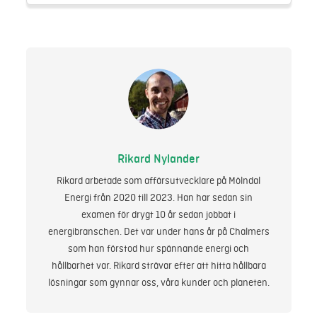
Rikard Nylander
Rikard arbetade som affärsutvecklare på Mölndal
Energi från 2020 till 2023. Han har sedan sin
examen för drygt 10 år sedan jobbat i
energibranschen. Det var under hans år på Chalmers
som han förstod hur spännande energi och
hållbarhet var. Rikard strävar efter att hitta hållbara
lösningar som gynnar oss, våra kunder och planeten.