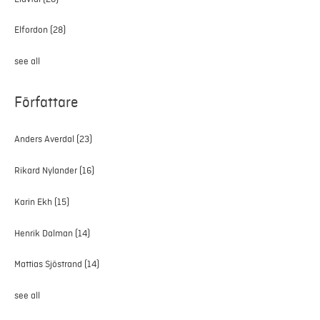
Elfordon
(28)
see all
Författare
Anders Averdal
(23)
Rikard Nylander
(16)
Karin Ekh
(15)
Henrik Dalman
(14)
Mattias Sjöstrand
(14)
see all