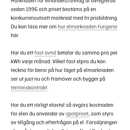
Marknaden för elhandelsföretag är avreglerad
sedan 1996 och priset bestäms på en
konkurrensutsatt marknad med fri prisbildning.
Du kan läsa mer om
hur elmarknaden fungerar
här.
Har du ett
fast avtal
betalar du samma pris per
kWh varje månad. Vilket fast elpris du kan
teckna för beror på hur läget på elmarknaden
ser ut just nu och framöver och bygger på
terminskontrakt
.
Har du ett rörligt elavtal så avgörs kostnaden
för elen du använder av
spotpriset
, som styrs
av tillgång och efterfrågan på el. Försäljningen