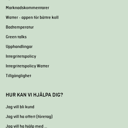
Marknadskommentarer
Watter - appen för bättre koll
Badtemperatur
Green talks
Upphandlingar
Integritetspolicy
Integritetspolicy Watter
Tillgänglighet
HUR KAN VI HJÄLPA DIG?
Jag vill bli kund
Jag vill ha offert (företag)
Jag vill ha hjälp med …