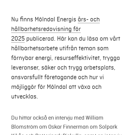
Mina sidor
Nu finns Mölndal Energis
års- och
hållbarhetsredovisning för
2025
publicerad. Här kan du läsa om vårt
hållbarhetsarbete utifrån teman som
förnybar energi, resurseffektivitet, trygga
leveranser, säker och trygg arbetsplats,
ansvarsfullt företagande och hur vi
möjliggör för Mölndal att växa och
utvecklas.
Du hittar också en intervju med William
Blomström om Oskar Finnerman om Solpark