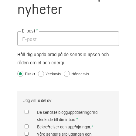
nyheter
E-post
*
Håll dig uppdaterad på de senaste tipsen och
råden om el och energi
Direkt
Veckovis
Månadsvis
Jag vill ta del av:
De senaste blogguppdateringarna
skickade till din inbox.
*
Bekräftelser och uppföjningar.
*
Våra senaste erbjudanden och