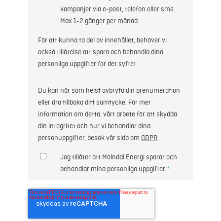
kampanjer via e-post, telefon eller sms.
Max 1-2 gånger per månad.
För att kunna ta del av innehållet, behöver vi
också tillåtelse att spara och behandla dina
personliga uppgifter för det syftet.
Du kan när som helst avbryta din prenumeration
eller dra tillbaka ditt samtycke. För mer
information om detta, vårt arbete för att skydda
din integritet och hur vi behandlar dina
personuppgifter, besök vår sida om
GDPR
.
Jag tillåter att Mölndal Energi sparar och
behandlar mina personliga uppgifter.
*