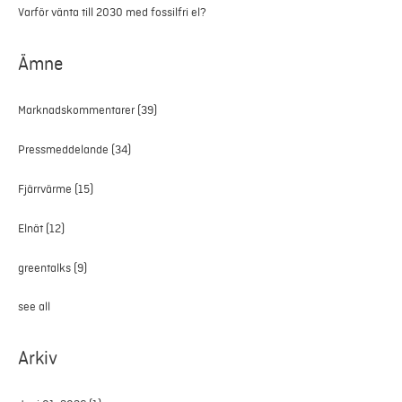
Varför vänta till 2030 med fossilfri el?
Ämne
Marknadskommentarer
(39)
Pressmeddelande
(34)
Fjärrvärme
(15)
Elnät
(12)
greentalks
(9)
see all
Arkiv