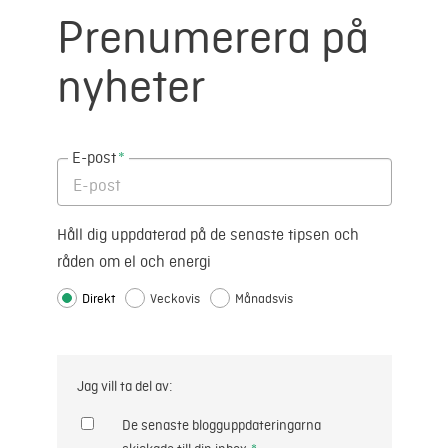
Prenumerera på
nyheter
E-post
*
Håll dig uppdaterad på de senaste tipsen och
råden om el och energi
Direkt
Veckovis
Månadsvis
Jag vill ta del av:
De senaste blogguppdateringarna