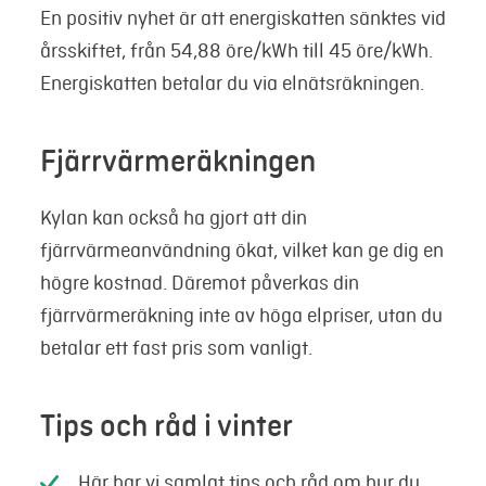
En positiv nyhet är att energiskatten sänktes vid
årsskiftet, från 54,88 öre/kWh till 45 öre/kWh.
Energiskatten betalar du via elnätsräkningen.
Fjärrvärmeräkningen
Kylan kan också ha gjort att din
fjärrvärmeanvändning ökat, vilket kan ge dig en
högre kostnad. Däremot påverkas din
fjärrvärmeräkning inte av höga elpriser, utan du
betalar ett fast pris som vanligt.
Tips och råd i vinter
Här har vi samlat tips och råd om hur du