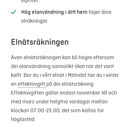
elpriset.
Hög elanvändning i ditt hem
höjer dina
elräkningar.
Elnätsräkningen
Även elnätsräkningen kan bli högre eftersom
din elanvändning sannolikt ökat när det varit
kallt. Bor du i vårt elnät i Mölndal har du i vinter
en
effektavgift
på din elnätsräkning.
Effektavgiften gäller endast november till och
med mars under helgfria vardagar mellan
klockan 07:00-19:00, det som kallas för
höglasttid.