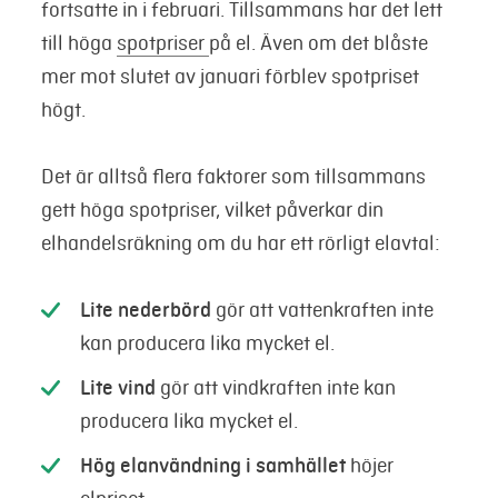
fortsatte in i februari. Tillsammans har det lett
till höga
spotpriser
på el. Även om det blåste
mer mot slutet av januari förblev spotpriset
högt.
Det är alltså flera faktorer som tillsammans
gett höga spotpriser, vilket påverkar din
elhandelsräkning om du har ett rörligt elavtal:
Lite nederbörd
gör att vattenkraften inte
kan producera lika mycket el.
Lite vind
gör att vindkraften inte kan
producera lika mycket el.
Hög elanvändning i samhället
höjer