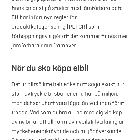
finns en brist på studier med jämförbara data.
EU har infört nya regler för
produktkategorisering (PEFCR) som
förhoppningsvis gör att det kommer finnas mer
jämförbara data framöver.
När du ska köpa elbil
Det är alltså inte helt enkelt att säga exakt hur
stort avtryck elbilsbatterierna har på miljön,
men det ser ut att vara lägre än vad man först
trodde. Vad som är bra att ha med sig vid köp
av ny bil är att all form av nybilstillverkning är
mycket energikrävande och miljöpåverkande.