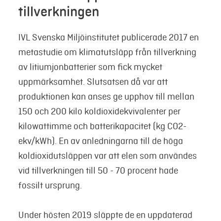
tillverkningen
IVL Svenska Miljöinstitutet publicerade 2017 en
metastudie om klimatutsläpp från tillverkning
av litiumjonbatterier som fick mycket
uppmärksamhet. Slutsatsen då var att
produktionen kan anses ge upphov till mellan
150 och 200 kilo koldioxidekvivalenter per
kilowattimme och batterikapacitet (kg CO2-
ekv/kWh). En av anledningarna till de höga
koldioxidutsläppen var att elen som användes
vid tillverkningen till 50 - 70 procent hade
fossilt ursprung.
Under hösten 2019 släppte de en uppdaterad