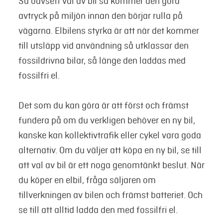
Så oavsett val av bil så kommer den göra
avtryck på miljön innan den börjar rulla på
vägarna. Elbilens styrka är att när det kommer
till utsläpp vid användning så utklassar den
fossildrivna bilar, så länge den laddas med
fossilfri el.
Det som
du
kan göra är att först och främst
fundera på om du verkligen behöver en ny bil,
kanske kan kollektivtrafik eller cykel vara goda
alternativ. Om du väljer att köpa en ny bil, se till
att val av bil är ett noga genomtänkt beslut. När
du köper en elbil, fråga säljaren om
tillverkningen av bilen och främst batteriet. Och
se till att alltid ladda den med fossilfri el.