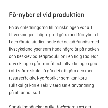
Förnybar el vid produktion
En av anledningarna till minskningen var att
tillverkningen i högre grad görs med förnybar el.
I den första studien hade det också funnits med
livscykelanalyser som hade några år på nacken
och beskrev batteriproduktion i en tidig fas. När
utvecklingen går framåt och tillverkningen görs
i allt större skala så går det att göra den mer
resurseffektiv. Nya fabriker som kan köra
fullskaligt kan effektivisera sin elanvändning
på ett annat sätt.
Samtidigt påpekar artikelförfattarna att det