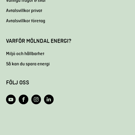
Vanliga frågor & svar
Avtalsvillkor privat
Avtalsvillkor företag
VARFÖR MÖLNDAL ENERGI?
Miljö och hållbarhet
Så kan du spara energi
FÖLJ OSS