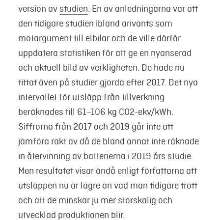
version av
studien
. En av anledningarna var att
den tidigare studien ibland använts som
motargument till elbilar och de ville därför
uppdatera statistiken för att ge en nyanserad
och aktuell bild av verkligheten. De hade nu
tittat även på studier gjorda efter 2017. Det nya
intervallet för utsläpp från tillverkning
beräknades till 61–106 kg CO2-ekv/kWh.
Siffrorna från 2017 och 2019 går inte att
jämföra rakt av då de bland annat inte räknade
in återvinning av batterierna i 2019 års studie.
Men resultatet visar ändå enligt författarna att
utsläppen nu är lägre än vad man tidigare trott
och att de minskar ju mer storskalig och
utvecklad produktionen blir.