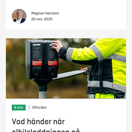
Magnus Ivarsson
26 nov, 2025
8 min
|
Elfordon
Vad händer när