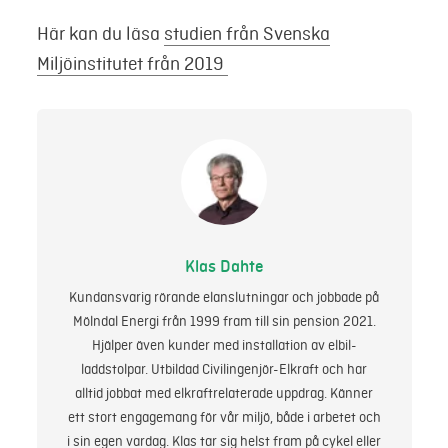
Här kan du läsa
studien från Svenska
Miljöinstitutet från 2019
Klas Dahte
Kundansvarig rörande elanslutningar och jobbade på
Mölndal Energi från 1999 fram till sin pension 2021.
Hjälper även kunder med installation av elbil-
laddstolpar. Utbildad Civilingenjör-Elkraft och har
alltid jobbat med elkraftrelaterade uppdrag. Känner
ett stort engagemang för vår miljö, både i arbetet och
i sin egen vardag. Klas tar sig helst fram på cykel eller