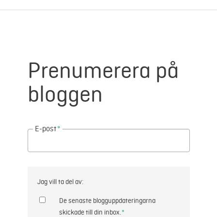
Prenumerera på
bloggen
E-post
*
Jag vill ta del av:
De senaste blogguppdateringarna
skickade till din inbox.
*