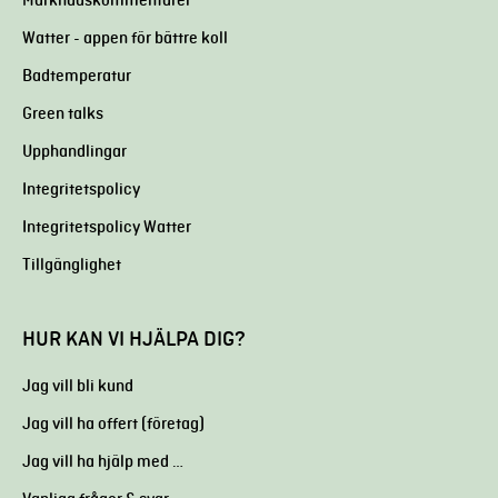
Marknadskommentarer
Watter - appen för bättre koll
Badtemperatur
Green talks
Upphandlingar
Integritetspolicy
Integritetspolicy Watter
Tillgänglighet
HUR KAN VI HJÄLPA DIG?
Jag vill bli kund
Jag vill ha offert (företag)
Jag vill ha hjälp med …