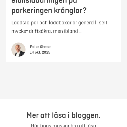
elbilsladdningen på
parkeringen krånglar?
Laddstolpar och laddboxar är generellt sett
mycket driftsäkra, men ibland …
Peter Öhman
14 okt, 2025
Mer att läsa i bloggen.
Här finns massor bra att läsa