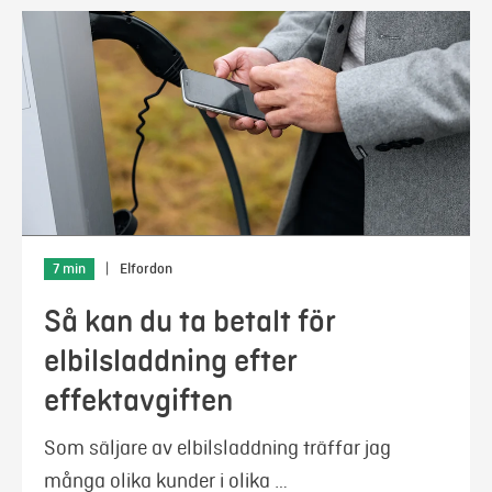
7 min
|
Elfordon
Så kan du ta betalt för
elbilsladdning efter
effektavgiften
Som säljare av elbilsladdning träffar jag
många olika kunder i olika …