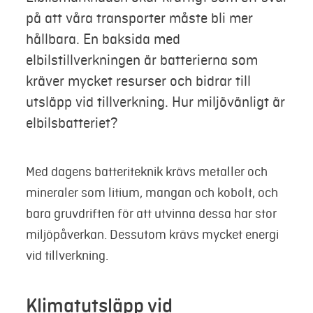
på att våra transporter måste bli mer
Mina sidor
hållbara. En baksida med
elbilstillverkningen är batterierna som
kräver mycket resurser och bidrar till
utsläpp vid tillverkning. Hur miljövänligt är
elbilsbatteriet?
Med dagens batteriteknik krävs metaller och
mineraler som litium, mangan och kobolt, och
bara gruvdriften för att utvinna dessa har stor
miljöpåverkan. Dessutom krävs mycket energi
vid tillverkning.
Klimatutsläpp vid