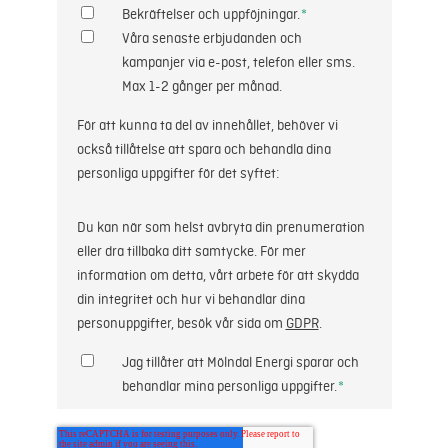
Bekräftelser och uppföjningar.
*
Våra senaste erbjudanden och
kampanjer via e-post, telefon eller sms.
Max 1-2 gånger per månad.
För att kunna ta del av innehållet, behöver vi
också tillåtelse att spara och behandla dina
personliga uppgifter för det syftet:
Du kan när som helst avbryta din prenumeration
eller dra tillbaka ditt samtycke. För mer
information om detta, vårt arbete för att skydda
din integritet och hur vi behandlar dina
personuppgifter, besök vår sida om
GDPR
.
Jag tillåter att Mölndal Energi sparar och
behandlar mina personliga uppgifter.
*