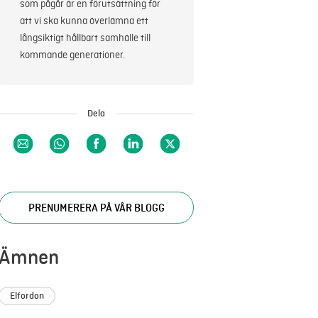
som pågår är en förutsättning för
att vi ska kunna överlämna ett
långsiktigt hållbart samhälle till
kommande generationer.
Dela
PRENUMERERA PÅ VÅR BLOGG
Ämnen
Elfordon