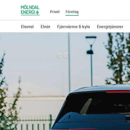
Privat
Företag
Elavtal
Elnät
Fjärrvärme & kyla
Energitjänster