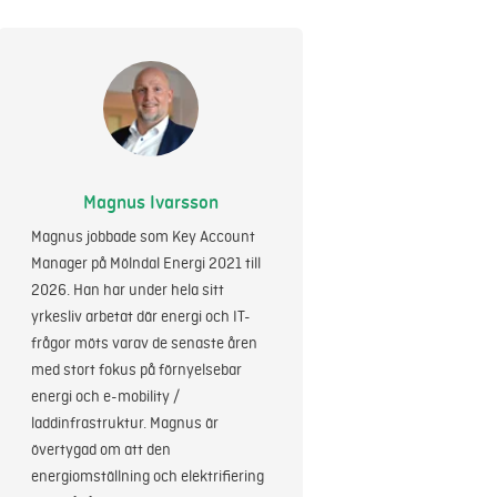
Magnus Ivarsson
Magnus jobbade som Key Account
Manager på Mölndal Energi 2021 till
2026. Han har under hela sitt
yrkesliv arbetat där energi och IT-
frågor möts varav de senaste åren
med stort fokus på förnyelsebar
energi och e-mobility /
laddinfrastruktur. Magnus är
övertygad om att den
energiomställning och elektrifiering