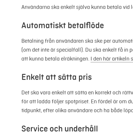
Användarna ska enkelt själva kunna betala vid l
Automatiskt betalflöde
Betalning från användaren ska ske per automatik
(om det inte är specialfall). Du ska enkelt få in
att kunna betala elräkningen.
I den här artikeln 
Enkelt att sätta pris
Det ska vara enkelt att sätta en korrekt och rättv
för att ladda följer spotpriset. En fördel är om 
tidpunkt, efter olika användare och ha både l
Service och underhåll