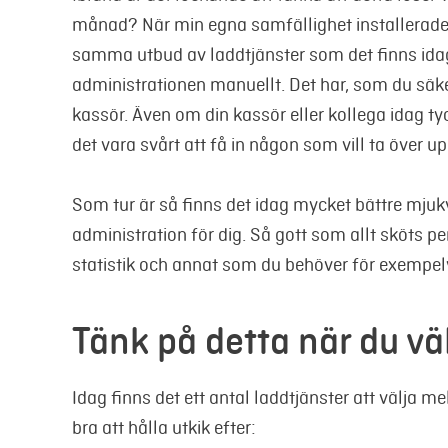
månad? När min egna samfällighet installerade
samma utbud av laddtjänster som det finns idag.
administrationen manuellt. Det har, som du säker
kassör. Även om din kassör eller kollega idag tyc
det vara svårt att få in någon som vill ta över u
Som tur är så finns det idag mycket bättre mjuk
administration för dig. Så gott som allt sköts pe
statistik och annat som du behöver för exempelv
Tänk på detta när du väl
Idag finns det ett antal laddtjänster att välja m
bra att hålla utkik efter: