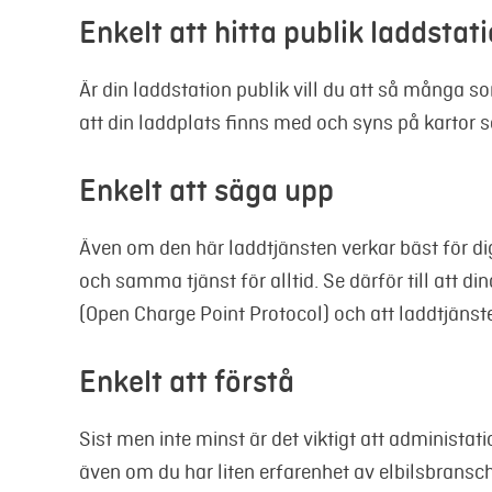
Enkelt att hitta publik laddstat
Är din laddstation publik vill du att så många so
att din laddplats finns med och syns på karto
Enkelt att säga upp
Även om den här laddtjänsten verkar bäst för di
och samma tjänst för alltid. Se därför till att
(Open Charge Point Protocol) och att laddtjänst
Enkelt att förstå
Sist men inte minst är det viktigt att administati
även om du har liten erfarenhet av elbilsbransc