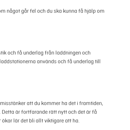
om något går fel och du ska kunna få hjälp om
tik och få underlag från laddningen och
 laddstationerna används och få underlag till
er misstänker att du kommer ha det i framtiden,
Detta är fortfarande rätt nytt och det är få
kar lär det bli allt viktigare att ha.