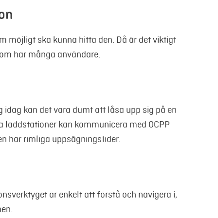
ion
m möjligt ska kunna hitta den. Då är det viktigt
r som har många användare.
g idag kan det vara dumt att låsa upp sig på en
 dina laddstationer kan kommunicera med OCPP
en har rimliga uppsägningstider.
onsverktyget är enkelt att förstå och navigera i,
hen.