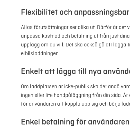
Flexibilitet och anpassningsba
Allas förutsättningar ser olika ut. Därför är det 
anpassa kostnad och betalning utifrån just din
upplägg om du vill. Det ska också gå att lägga til
elbilsladdningen.
Enkelt att lägga till nya använd
Om laddplatsen är icke-publik ska det ändå vara
ingen eller lite handpåläggning från din sida. Är
för användaren att koppla upp sig och börja lad
Enkel betalning för användaren