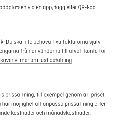
addplatsen via en app, tagg eller QR-kod.
. Du ska inte behöva fixa fakturorna själv
 pengarna från användarna till utvalt konto för
skriver vi mer om just betalning
.
is prissättning, till exempel genom att priset
du har möjlighet att anpassa prissättning efter
öpande kostnader och månadskostnader.