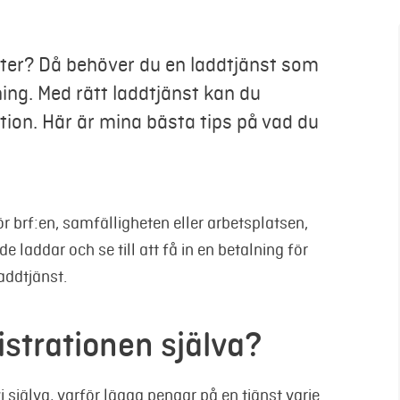
kter? Då behöver du en laddtjänst som
ning. Med rätt laddtjänst kan du
tion. Här är mina bästa tips på vad du
 brf:en, samfälligheten eller arbetsplatsen,
laddar och se till att få in en betalning för
addtjänst.
istrationen själva?
i själva, varför lägga pengar på en tjänst varje