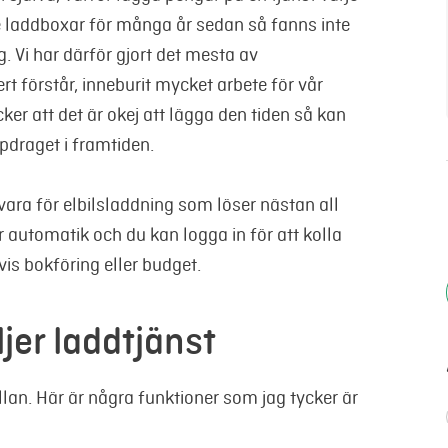
 laddboxar för många år sedan så fanns inte
 Vi har därför gjort det mesta av
t förstår, inneburit mycket arbete för vår
ker att det är okej att lägga den tiden så kan
ppdraget i framtiden.
vara för elbilsladdning som löser nästan all
r automatik och du kan logga in för att kolla
is bokföring eller budget.
jer laddtjänst
ellan. Här är några funktioner som jag tycker är