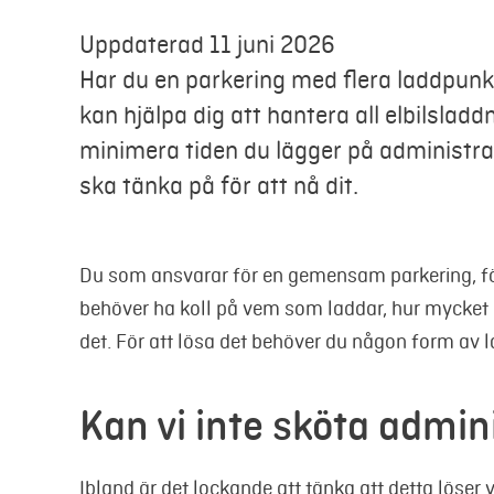
Uppdaterad 11 juni 2026
Har du en parkering med flera laddpun
kan hjälpa dig att hantera all elbilsladd
minimera tiden du lägger på administra
ska tänka på för att nå dit.
Du som ansvarar för en gemensam parkering, för
behöver ha koll på vem som laddar, hur mycket de 
det. För att lösa det behöver du någon form av l
Kan vi inte sköta admin
Ibland är det lockande att tänka att detta löser v