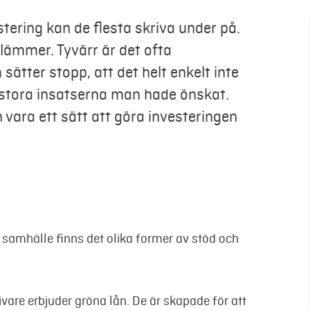
stering kan de flesta skriva under på.
klämmer. Tyvärr är det ofta
ätter stopp, att det helt enkelt inte
 stora insatserna man hade önskat.
vara ett sätt att göra investeringen
 samhälle finns det olika former av stöd och
givare erbjuder gröna lån. De är skapade för att