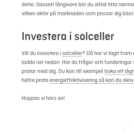
detta. Oavsett långivare bör du alltid titta när
vilken aktör på marknaden som passar dig bäst
Investera i solceller
Vill du investera i
solceller
? Då har vi tagit fram
ladda ner nedan. Har du frågor och funderingar
pratar med dig. Du kan till exempel
boka ett dig
hellre prata
energieffektivisering så kan du skriva
Hoppas vi hörs av!