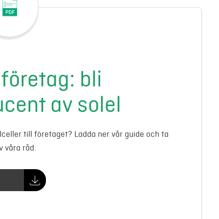
 företag: bli
cent av solel
celler till företaget? Ladda ner vår guide och ta
v våra råd.