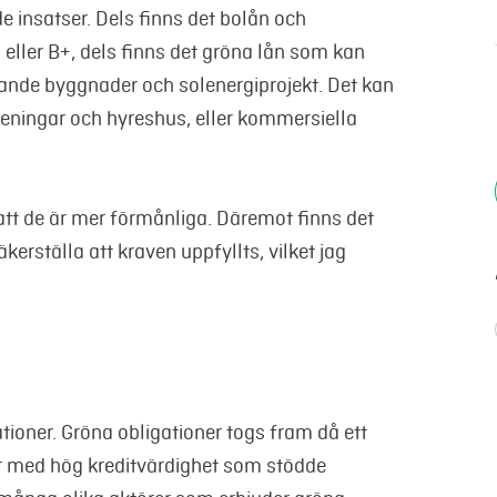
e insatser. Dels finns det bolån och
 eller B+, dels finns det gröna lån som kan
rande byggnader och solenergiprojekt. Det kan
eningar och hyreshus, eller kommersiella
 att de är mer förmånliga. Däremot finns det
kerställa att kraven uppfyllts, vilket jag
tioner. Gröna obligationer togs fram då ett
er med hög kreditvärdighet som stödde