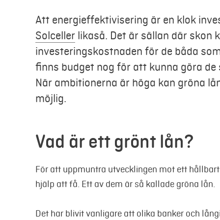
Att energieffektivisering är en klok inve
Solceller
likaså. Det är sällan där skon 
investeringskostnaden för de båda som s
finns budget nog för att kunna göra de
När ambitionerna är höga kan gröna lån 
möjlig.
Vad är ett grönt lån?
För att uppmuntra utvecklingen mot ett hållbart
hjälp att få. Ett av dem är så kallade gröna lån.
Det har blivit vanligare att olika banker och lån