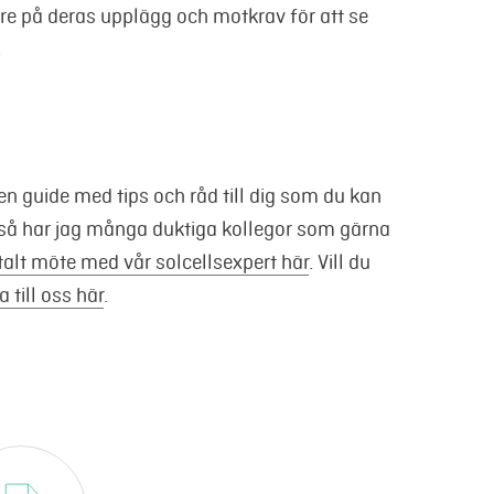
mare på deras upplägg och motkrav för att se
.
 en guide med tips och råd till dig som du kan
 så har jag många duktiga kollegor som gärna
italt möte med vår solcellsexpert här
. Vill du
 till oss här
.