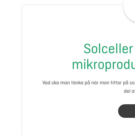
Solceller
mikroprodu
Vad ska man tänka på när man tittar på sol
del a