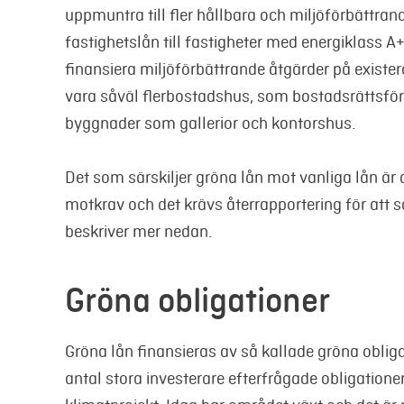
uppmuntra till fler hållbara och miljöförbättrand
fastighetslån till fastigheter med energiklass A+
finansiera miljöförbättrande åtgärder på existe
vara såväl flerbostadshus, som bostadsrättsför
byggnader som gallerior och kontorshus.
Det som särskiljer gröna lån mot vanliga lån är
motkrav och det krävs återrapportering för att sä
beskriver mer nedan.
Gröna obligationer
Gröna lån finansieras av så kallade gröna obliga
antal stora investerare efterfrågade obligation