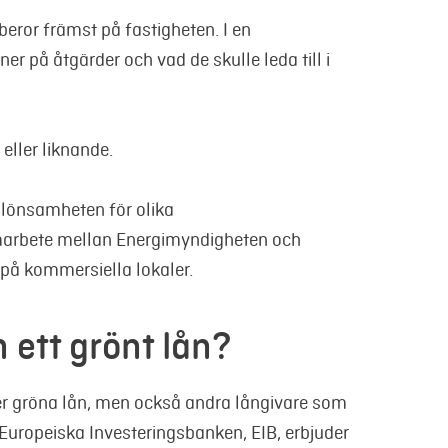
beror främst på fastigheten. I en
r på åtgärder och vad de skulle leda till i
eller liknande.
 lönsamheten för olika
amarbete mellan Energimyndigheten och
 på kommersiella lokaler.
ett grönt lån?
uder gröna lån, men också andra långivare som
uropeiska Investeringsbanken, EIB, erbjuder