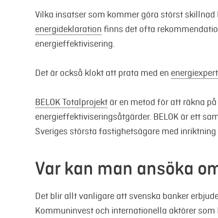
Vilka insatser som kommer göra störst skillnad 
energideklaration
finns det ofta rekommendatione
energieffektivisering.
Det är också klokt att prata med en
energiexpert
BELOK Totalprojekt
är en metod för att räkna på
energieffektiviseringsåtgärder. BELOK är ett s
Sveriges största fastighetsägare med inriktning
Var kan man ansöka om 
Det blir allt vanligare att svenska banker erbj
Kommuninvest och internationella aktörer som E