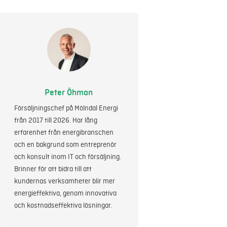
Peter Öhman
Försäljningschef på Mölndal Energi
från 2017 till 2026. Har lång
erfarenhet från energibranschen
och en bakgrund som entreprenör
och konsult inom IT och försäljning.
Brinner för att bidra till att
kundernas verksamheter blir mer
energieffektiva, genom innovativa
och kostnadseffektiva lösningar.