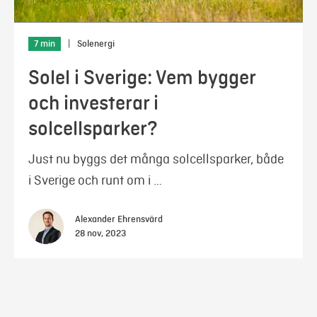
7 min
|
Solenergi
Solel i Sverige: Vem bygger
och investerar i
solcellsparker?
Just nu byggs det många solcellsparker, både
i Sverige och runt om i …
Alexander Ehrensvärd
28 nov, 2023