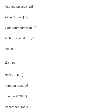
Magnus Ivarsson
(13)
Peter Öhman
(12)
Victor Abrahamsson
(9)
Richard Lundström
(9)
see all
Arkiv
Mars 2026
(2)
Februari 2026
(2)
Januari 2026
(1)
December 2025
(1)