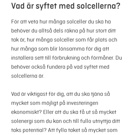
Vad är syftet med solcellerna?
För att veta hur många solceller du ska ha
behöver du alltså dels räkna på hur stort ditt
tak är, hur många solceller som får plats och
hur många som blir lönsamma för dig att
installera sett till förbrukning och förmåner. Du
behöver också fundera på vad syftet med
solcellerna är.
Vad är viktigast för dig, att du ska tjäna så
mycket som möjligt på investeringen
ekonomiskt? Eller att du ska få ut så mycket
solenergi som du kan och till fullo utnyttja ditt
taks potential? Att fylla taket så mycket som