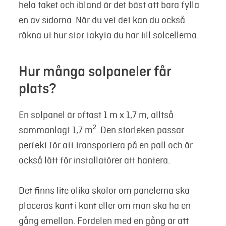
hela taket och ibland är det bäst att bara fylla
en av sidorna. När du vet det kan du också
räkna ut hur stor takyta du har till solcellerna.
Hur många solpaneler får
plats?
En solpanel är oftast 1 m x 1,7 m, alltså
2
sammanlagt 1,7 m
. Den storleken passar
perfekt för att transportera på en pall och är
också lätt för installatörer att hantera.
Det finns lite olika skolor om panelerna ska
placeras kant i kant eller om man ska ha en
gång emellan. Fördelen med en gång är att