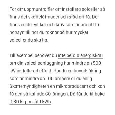
För att uppmuntra fler att installera solceller så
finns det skattelättnader och stöd att få. Det
finns en del villkor och krav som är bra att ta
hänsyn till när du räknar på hur mycket
solceller du ska ha.
Till exempel behöver du
inte betala energiskatt
om din solcellsanläggning
har mindre än 500
kW installerad effekt. Har du en huvudsäkring
som är mindre än 100 ampere är du enligt
Skattemyndigheten en
mikroproducent
och kan
få den så kallade 60-öringen. Då får du tillbaka
0,60 kr per såld kWh
.