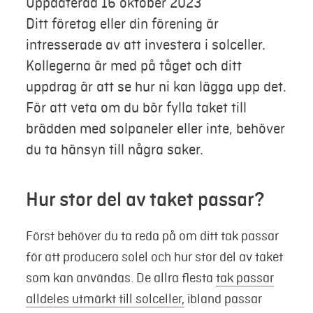
Uppdaterad 16 oktober 2023
Ditt företag eller din förening är
Mina sidor
intresserade av att investera i solceller.
Kollegerna är med på tåget och ditt
uppdrag är att se hur ni kan lägga upp det.
För att veta om du bör fylla taket till
brädden med solpaneler eller inte, behöver
du ta hänsyn till några saker.
Hur stor del av taket passar?
Först behöver du ta reda på om ditt tak passar
för att producera solel och hur stor del av taket
som kan användas. De allra flesta
tak passar
alldeles utmärkt till solceller,
ibland passar