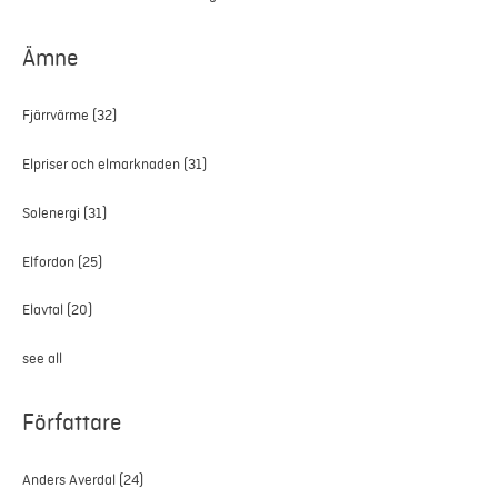
Ämne
Fjärrvärme
(32)
Elpriser och elmarknaden
(31)
Solenergi
(31)
Elfordon
(25)
Elavtal
(20)
see all
Författare
Anders Averdal
(24)