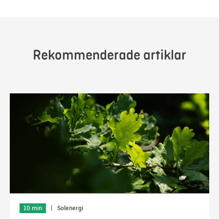
Rekommenderade artiklar
10 min
|
Solenergi