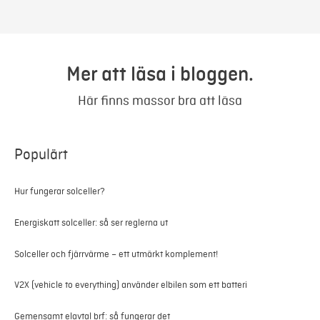
Mer att läsa i bloggen.
Här finns massor bra att läsa
Populärt
Hur fungerar solceller?
Energiskatt solceller: så ser reglerna ut
Solceller och fjärrvärme – ett utmärkt komplement!
V2X (vehicle to everything) använder elbilen som ett batteri
Gemensamt elavtal brf: så fungerar det