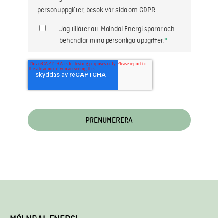
personuppgifter, besök vår sida om
GDPR
.
Jag tillåter att Mölndal Energi sparar och
behandlar mina personliga uppgifter.
*