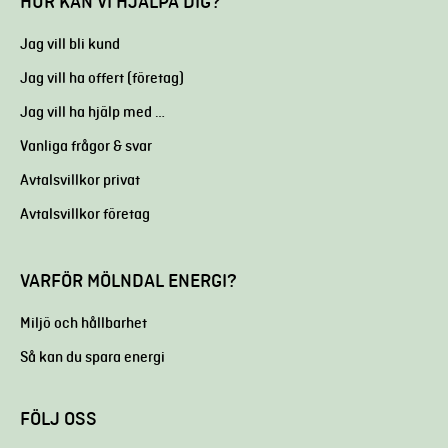
HUR KAN VI HJÄLPA DIG?
Jag vill bli kund
Jag vill ha offert (företag)
Jag vill ha hjälp med …
Vanliga frågor & svar
Avtalsvillkor privat
Avtalsvillkor företag
VARFÖR MÖLNDAL ENERGI?
Miljö och hållbarhet
Så kan du spara energi
FÖLJ OSS