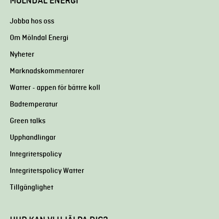
MÖLNDAL ENERGI
Jobba hos oss
Om Mölndal Energi
Nyheter
Marknadskommentarer
Watter - appen för bättre koll
Badtemperatur
Green talks
Upphandlingar
Integritetspolicy
Integritetspolicy Watter
Tillgänglighet